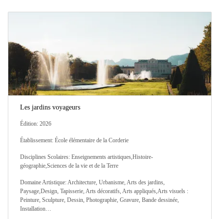
Les jardins voyageurs
Édition: 2026
Établissement: École élémentaire de la Corderie
Disciplines Scolaires: Enseignements artistiques,Histoire-
géographie,Sciences de la vie et de la Terre
Domaine Artistique: Architecture, Urbanisme, Arts des jardins,
Paysage,Design, Tapisserie, Arts décoratifs, Arts appliqués,Arts visuels :
Peinture, Sculpture, Dessin, Photographie, Gravure, Bande dessinée,
Installation…