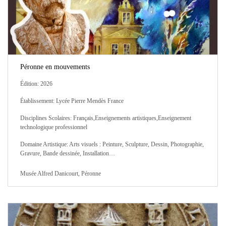
Péronne en mouvements
Édition: 2026
Établissement: Lycée Pierre Mendès France
Disciplines Scolaires: Français,Enseignements artistiques,Enseignement
technologique professionnel
Domaine Artistique: Arts visuels : Peinture, Sculpture, Dessin, Photographie,
Gravure, Bande dessinée, Installation…
Musée Alfred Danicourt, Péronne