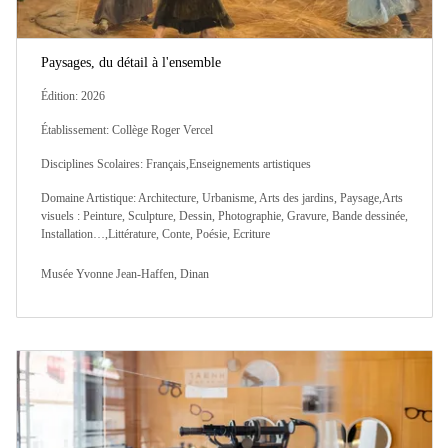
Paysages, du détail à l'ensemble
Édition: 2026
Établissement: Collège Roger Vercel
Disciplines Scolaires: Français,Enseignements artistiques
Domaine Artistique: Architecture, Urbanisme, Arts des jardins, Paysage,Arts
visuels : Peinture, Sculpture, Dessin, Photographie, Gravure, Bande dessinée,
Installation…,Littérature, Conte, Poésie, Ecriture
Musée Yvonne Jean-Haffen, Dinan