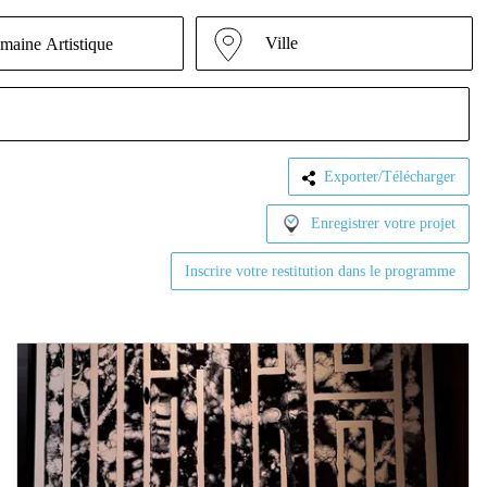
Ville
maine Artistique
Exporter/Télécharger
Enregistrer votre projet
Inscrire votre restitution dans le programme