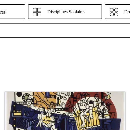
Disciplines Scolaires
Do
res