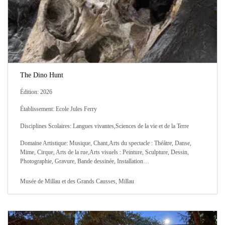
The Dino Hunt
Édition: 2026
Établissement: Ecole Jules Ferry
Disciplines Scolaires: Langues vivantes,Sciences de la vie et de la Terre
Domaine Artistique: Musique, Chant,Arts du spectacle : Théâtre, Danse,
Mime, Cirque, Arts de la rue,Arts visuels : Peinture, Sculpture, Dessin,
Photographie, Gravure, Bande dessinée, Installation…
Musée de Millau et des Grands Causses, Millau