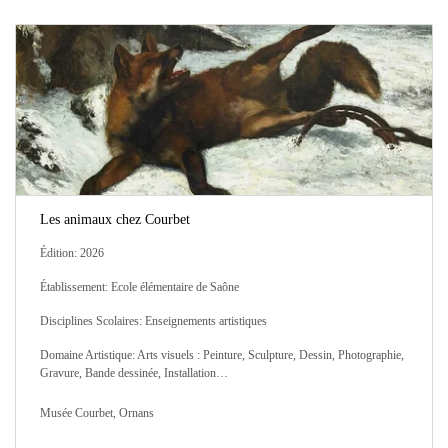
Les animaux chez Courbet
Édition: 2026
Établissement: Ecole élémentaire de Saône
Disciplines Scolaires: Enseignements artistiques
Domaine Artistique: Arts visuels : Peinture, Sculpture, Dessin, Photographie,
Gravure, Bande dessinée, Installation…
Musée Courbet, Ornans