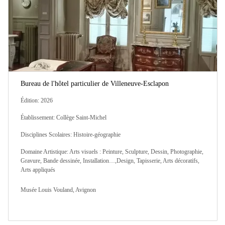
Bureau de l'hôtel particulier de Villeneuve-Esclapon
Édition: 2026
Établissement: Collège Saint-Michel
Disciplines Scolaires: Histoire-géographie
Domaine Artistique: Arts visuels : Peinture, Sculpture, Dessin, Photographie,
Gravure, Bande dessinée, Installation…,Design, Tapisserie, Arts décoratifs,
Arts appliqués
Musée Louis Vouland, Avignon