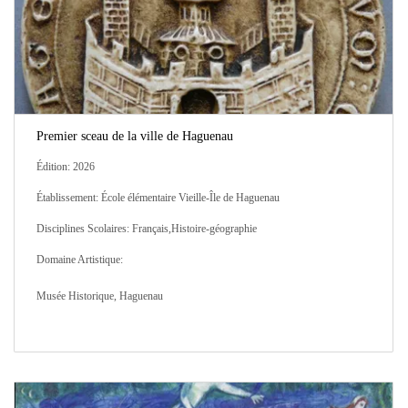
Premier sceau de la ville de Haguenau
Édition: 2026
Établissement: École élémentaire Vieille-Île de Haguenau
Disciplines Scolaires: Français,Histoire-géographie
Domaine Artistique:
Musée Historique, Haguenau