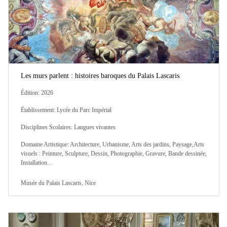
Les murs parlent : histoires baroques du Palais Lascaris
Édition: 2026
Établissement: Lycée du Parc Impérial
Disciplines Scolaires: Langues vivantes
Domaine Artistique: Architecture, Urbanisme, Arts des jardins, Paysage,Arts
visuels : Peinture, Sculpture, Dessin, Photographie, Gravure, Bande dessinée,
Installation…
Musée du Palais Lascaris, Nice