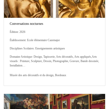
Conversations nocturnes
Édition: 2026
Établissement: Ecole élémentaire Cazemajor
Disciplines Scolaires: Enseignements artistiques
Domaine Artistique: Design, Tapisserie, Arts décoratifs, Arts appliqués,Arts
visuels : Peinture, Sculpture, Dessin, Photographie, Gravure, Bande dessinée,
Installation…
Musée des arts décoratifs et du design, Bordeaux