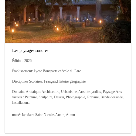
Les paysages sonores
Édition: 2026
Établissement: Lycée Bonaparte et école du Parc
Disciplines Scolaires: Français,Histoire-géographie
Domaine Artistique: Architecture, Urbanisme, Arts des jardins, Paysage,Arts
visuels : Peinture, Sculpture, Dessin, Photographie, Gravure, Bande dessinée,
Installation…
musée lapidaire Saint-Nicolas Autun, Autun