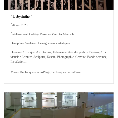
" Labyrinthe "
Édition: 2026
Établissement: Collège Maxence Van Der Meersch
Disciplines Scolaires: Enseignements artistiques
Domaine Artistique: Architecture, Urbanisme, Arts des jardins, Paysage,Arts
visuels : Peinture, Sculpture, Dessin, Photographie, Gravure, Bande dessinée,
Installation…
Musée Du Touquet-Paris-Plage, Le Touquet-Paris-Plage