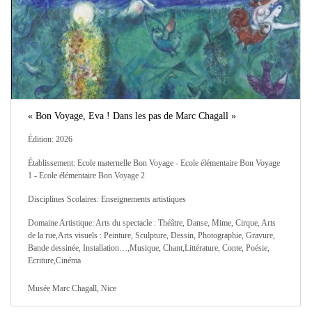
« Bon Voyage, Eva ! Dans les pas de Marc Chagall »
Édition: 2026
Établissement: Ecole maternelle Bon Voyage - Ecole élémentaire Bon Voyage
1 - Ecole élémentaire Bon Voyage 2
Disciplines Scolaires: Enseignements artistiques
Domaine Artistique: Arts du spectacle : Théâtre, Danse, Mime, Cirque, Arts
de la rue,Arts visuels : Peinture, Sculpture, Dessin, Photographie, Gravure,
Bande dessinée, Installation…,Musique, Chant,Littérature, Conte, Poésie,
Ecriture,Cinéma
Musée Marc Chagall, Nice