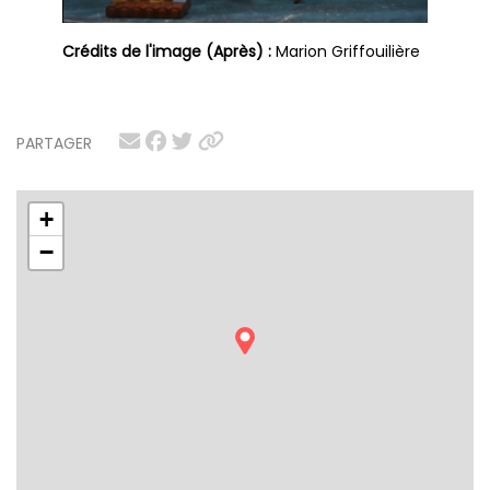
Crédits de l'image (Après) :
Marion Griffouilière
PARTAGER
+
−