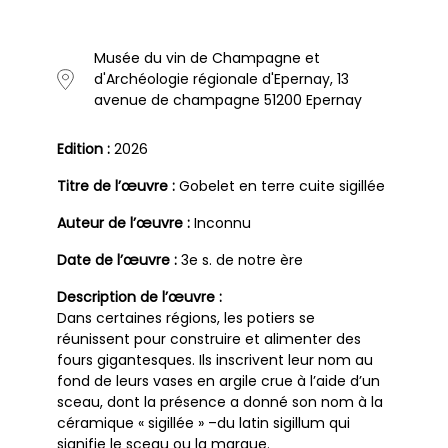
Musée du vin de Champagne et
d'Archéologie régionale d'Epernay, 13
avenue de champagne 51200 Epernay
Edition :
2026
Titre de l’œuvre :
Gobelet en terre cuite sigillée
Auteur de l’œuvre :
Inconnu
Date de l’œuvre :
3e s. de notre ère
Description de l’œuvre :
Dans certaines régions, les potiers se
réunissent pour construire et alimenter des
fours gigantesques. Ils inscrivent leur nom au
fond de leurs vases en argile crue à l’aide d’un
sceau, dont la présence a donné son nom à la
céramique « sigillée » –du latin sigillum qui
signifie le sceau ou la marque.