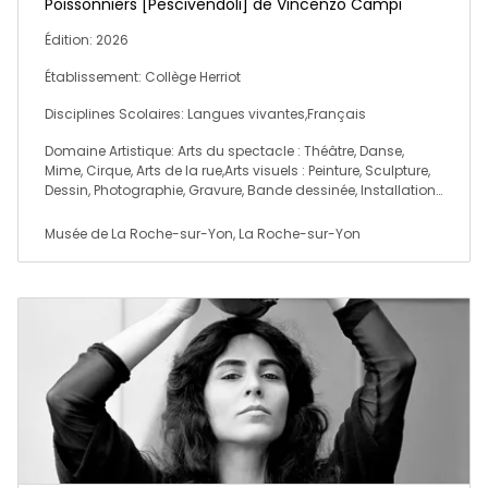
Poissonniers [Pescivendoli] de Vincenzo Campi
Édition: 2026
Établissement: Collège Herriot
Disciplines Scolaires: Langues vivantes,Français
Domaine Artistique: Arts du spectacle : Théâtre, Danse,
Mime, Cirque, Arts de la rue,Arts visuels : Peinture, Sculpture,
Dessin, Photographie, Gravure, Bande dessinée, Installation…
Musée de La Roche-sur-Yon, La Roche-sur-Yon