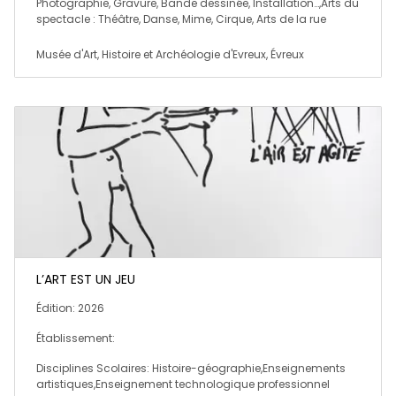
Photographie, Gravure, Bande dessinée, Installation…,Arts du
spectacle : Théâtre, Danse, Mime, Cirque, Arts de la rue
Musée d'Art, Histoire et Archéologie d'Evreux, Évreux
L’ART EST UN JEU
Édition: 2026
Établissement:
Disciplines Scolaires: Histoire-géographie,Enseignements
artistiques,Enseignement technologique professionnel