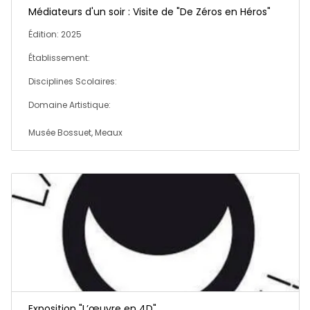
Médiateurs d'un soir : Visite de "De Zéros en Héros"
Édition: 2025
Établissement:
Disciplines Scolaires:
Domaine Artistique:
Musée Bossuet, Meaux
Exposition "L’œuvre en 4D"