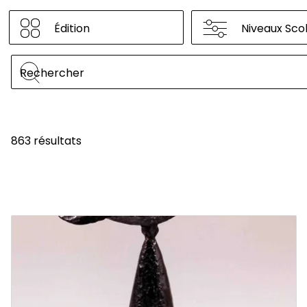
Édition
Niveaux Scol
863 résultats