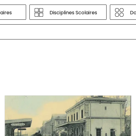
Disciplines Scolaires
Do
aires