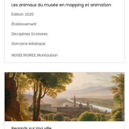
Les animaux du musée en mapping et animation
Édition: 2025
Établissement:
Disciplines Scolaires:
Domaine Artistique:
MUSEE INGRES, Montauban
Regards sur ma ville