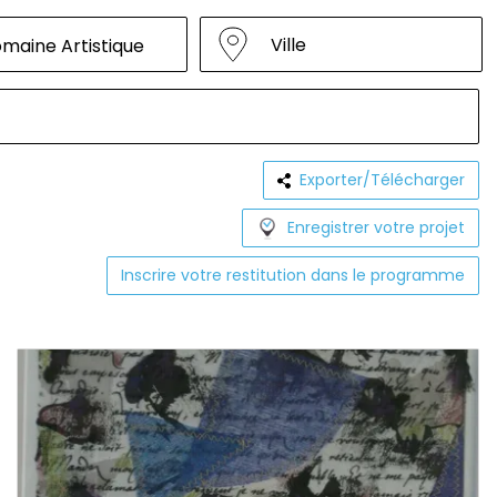
Ville
maine Artistique
Exporter/Télécharger
Enregistrer votre projet
Inscrire votre restitution dans le programme