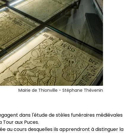
Mairie de Thionville - Stéphane Thévenin
'engagent dans l'étude de stèles funéraires médiévales
a Tour aux Puces.
sée au cours desquelles ils apprendront à distinguer la