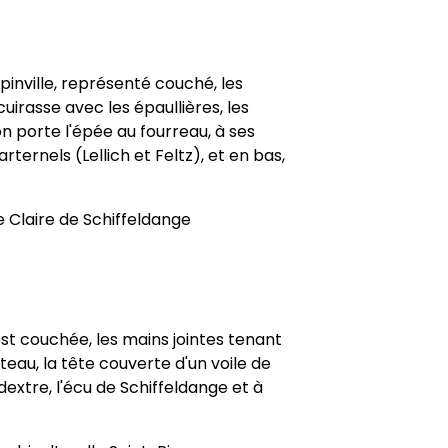
pinville, représenté couché, les
uirasse avec les épaullières, les
on porte l'épée au fourreau, à ses
arternels (Lellich et Feltz), et en bas,
e Claire de Schiffeldange
t couchée, les mains jointes tenant
eau, la tête couverte d'un voile de
 dextre, l'écu de Schiffeldange et à