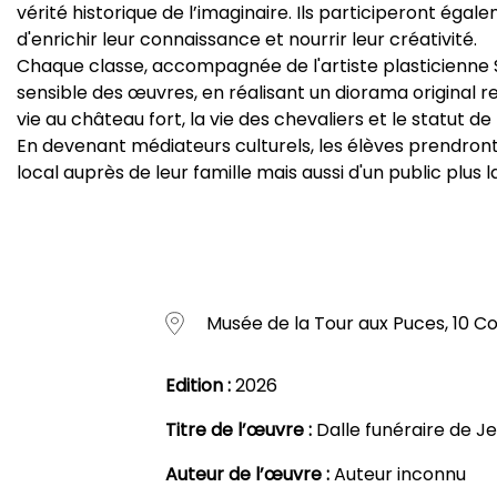
vérité historique de l’imaginaire. Ils participeront égale
d'enrichir leur connaissance et nourrir leur créativité.
Chaque classe, accompagnée de l'artiste plasticienne 
sensible des œuvres, en réalisant un diorama original r
vie au château fort, la vie des chevaliers et le statut d
En devenant médiateurs culturels, les élèves prendront 
local auprès de leur famille mais aussi d'un public plus l
Musée de la Tour aux Puces, 10 Co
Edition :
2026
Titre de l’œuvre :
Dalle funéraire de Je
Auteur de l’œuvre :
Auteur inconnu