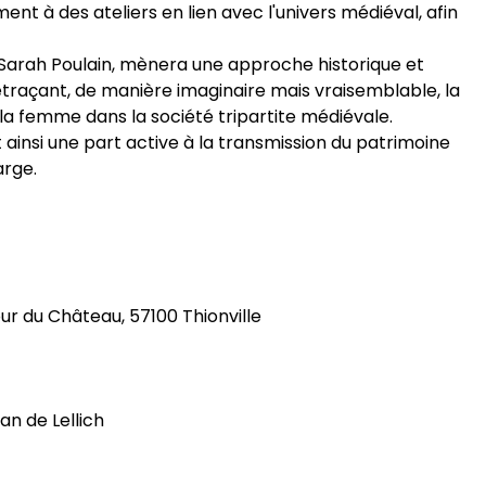
ment à des ateliers en lien avec l'univers médiéval, afin
Sarah Poulain, mènera une approche historique et
etraçant, de manière imaginaire mais vraisemblable, la
e la femme dans la société tripartite médiévale.
ainsi une part active à la transmission du patrimoine
arge.
ur du Château, 57100 Thionville
an de Lellich