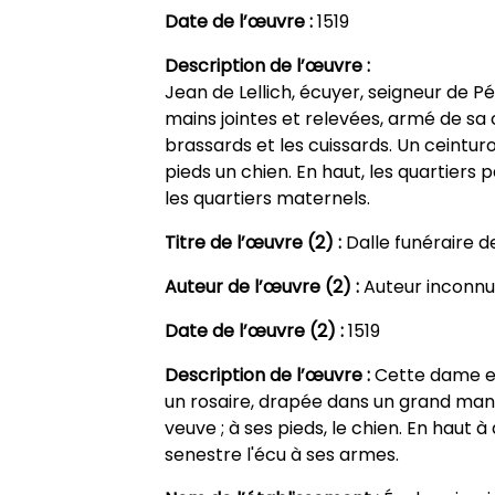
Date de l’œuvre :
1519
Description de l’œuvre :
Jean de Lellich, écuyer, seigneur de Pé
mains jointes et relevées, armé de sa c
brassards et les cuissards. Un ceintur
pieds un chien. En haut, les quartiers p
les quartiers maternels.
Titre de l’œuvre (2) :
Dalle funéraire d
Auteur de l’œuvre (2) :
Auteur inconnu
Date de l’œuvre (2) :
1519
Description de l’œuvre :
Cette dame es
un rosaire, drapée dans un grand mant
veuve ; à ses pieds, le chien. En haut à
senestre l'écu à ses armes.