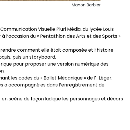
Manon Barbier
 Communication Visuelle Pluri Média, du lycée Louis
à l’occasion du « Pentathlon des Arts et des Sports »
endre comment elle était composée et l’histoire
roquis, puis un storyboard.
numérique pour proposer une version numérique des
n.
renant les codes du « Ballet Mécanique » de F. Léger.
, les a accompagné·es dans l’enregistrement de
ant en scène de façon ludique les personnages et décors