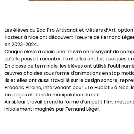
Les élèves du Bac Pro Artisanat et Métiers d’Art, option
Pasteur à Nice ont découvert l’œuvre de Fernand Léger 
en 2023-2024.
Chaque élève a choisi une œuvre en essayant de compr
qu’elle pouvait raconter. Ils et elles ont fait quelques c
En classe de terminale, les élèves ont utilisé l’outil 
œuvres choisies sous forme d'animations en stop motio
Ils et elles ont aussi travaillé sur le design sonore, rep
Frédéric Piraino, intervenant pour « Le Hublot » à Nice
bruitages et dans la manipulation du son.
Ainsi, leur travail prend la forme d’un petit film, mett
initialement imaginés par Fernand Léger.