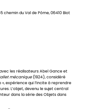
55 chemin du Val de Pôme, 06410 Biot
 avec les réalisateurs Abel Gance et
Ballet mécanique
(1924), considéré
», expérience qui l’incite à reprendre
ures. L’objet, devenu le sujet central
nteur dans la série des Objets dans