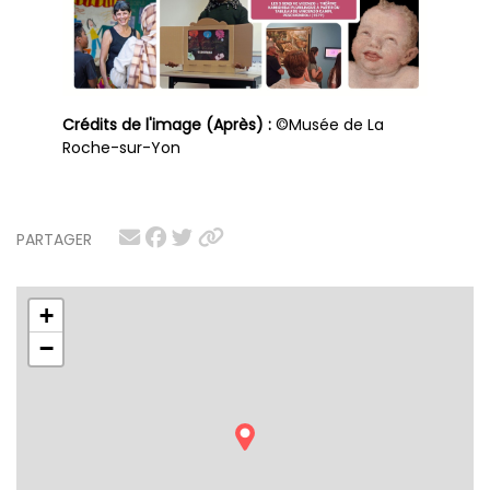
Crédits de l'image (Après) :
©Musée de La
Roche-sur-Yon
PARTAGER
+
−