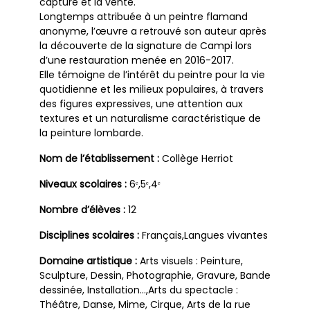
capture et la vente.
Longtemps attribuée à un peintre flamand
anonyme, l’œuvre a retrouvé son auteur après
la découverte de la signature de Campi lors
d’une restauration menée en 2016-2017.
Elle témoigne de l’intérêt du peintre pour la vie
quotidienne et les milieux populaires, à travers
des figures expressives, une attention aux
textures et un naturalisme caractéristique de
la peinture lombarde.
Nom de l’établissement :
Collège Herriot
Niveaux scolaires :
6ᵉ,5ᵉ,4ᵉ
Nombre d’élèves :
12
Disciplines scolaires :
Français,Langues vivantes
Domaine artistique :
Arts visuels : Peinture,
Sculpture, Dessin, Photographie, Gravure, Bande
dessinée, Installation…,Arts du spectacle :
Théâtre, Danse, Mime, Cirque, Arts de la rue