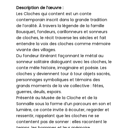
Description de l’œuvre :
Les Cloches qui content est un conte
contemporain inscrit dans la grande tradition
de l’oralité. À travers la légende de la famille
Bousquet, fondeurs, carillonneurs et sonneurs
de cloches, le récit traverse les siècles et fait
entendre la voix des cloches comme mémoire
vivante des villages.
Du fondeur itinérant façonnant le métal au
sonneur solitaire dialoguant avec les cloches, le
conte mêle histoire, imaginaire et poésie. Les
cloches y deviennent tour à tour objets sacrés,
personnages symboliques et témoins des
grands moments de la vie collective : fêtes,
guerres, deuils, espoirs.
Présenté au Musée de la Cloche et de la
Sonnaille sous la forme d’un parcours en son et
lumière, ce conte invite à écouter, regarder et
ressentir, rappelant que les cloches ne se
contentent pas de sonner : elles racontent le
temps, les hommes et leur mémoire.