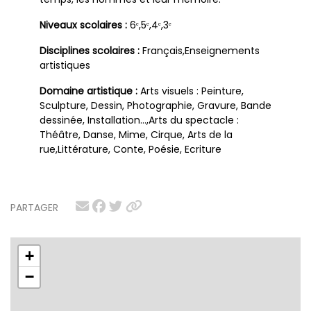
Niveaux scolaires :
6ᵉ,5ᵉ,4ᵉ,3ᵉ
Disciplines scolaires :
Français,Enseignements
artistiques
Domaine artistique :
Arts visuels : Peinture,
Sculpture, Dessin, Photographie, Gravure, Bande
dessinée, Installation…,Arts du spectacle :
Théâtre, Danse, Mime, Cirque, Arts de la
rue,Littérature, Conte, Poésie, Ecriture
PARTAGER
+
−