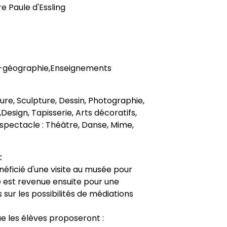
e Paule d'Essling
re-géographie,Enseignements
nture, Sculpture, Dessin, Photographie,
Design, Tapisserie, Arts décoratifs,
 spectacle : Théâtre, Danse, Mime,
:
éficié d'une visite au musée pour
lle est revenue ensuite pour une
s sur les possibilités de médiations
ue les élèves proposeront :