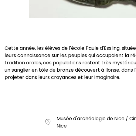
Cette année, les élèves de l'école Paule d'Essling, situ
leurs connaissance sur les peuples qui occupaient la rég
tradition orales, ces populations restent très mystérieu
un sanglier en tôle de bronze découvert à Ilonse, dans 
projeter dans leurs croyances et leur imaginaire.
Musée d'archéologie de Nice / Ci
Nice