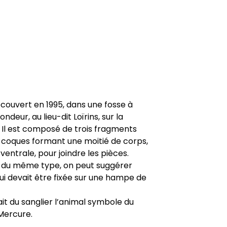
écouvert en 1995, dans une fosse à
deur, au lieu-dit Loïrins, sur la
Il est composé de trois fragments
 coques formant une moitié de corps,
e ventrale, pour joindre les pièces.
s du même type, on peut suggérer
 qui devait être fixée sur une hampe de
it du sanglier l’animal symbole du
 Mercure.