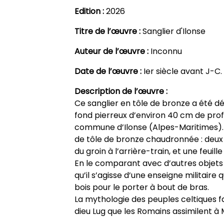
Edition :
2026
Titre de l’œuvre :
Sanglier d'Ilonse
Auteur de l’œuvre :
Inconnu
Date de l’œuvre :
Ier siècle avant J-C.
Description de l’œuvre :
Ce sanglier en tôle de bronze a été d
fond pierreux d’environ 40 cm de profon
commune d’Ilonse (Alpes-Maritimes). 
de tôle de bronze chaudronnée : deux
du groin à l’arrière-train, et une feuill
En le comparant avec d’autres objet
qu’il s’agisse d’une enseigne militaire
bois pour le porter à bout de bras.
La mythologie des peuples celtiques fa
dieu Lug que les Romains assimilent à