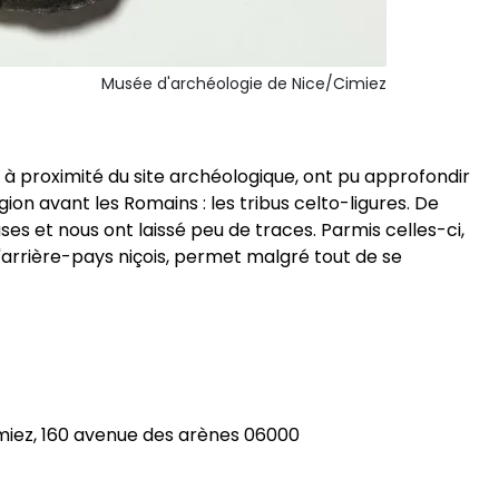
Musée d'archéologie de Nice/Cimiez
ée à proximité du site archéologique, ont pu approfondir
ion avant les Romains : les tribus celto-ligures. De
ses et nous ont laissé peu de traces. Parmis celles-ci,
l'arrière-pays niçois, permet malgré tout de se
miez, 160 avenue des arènes 06000