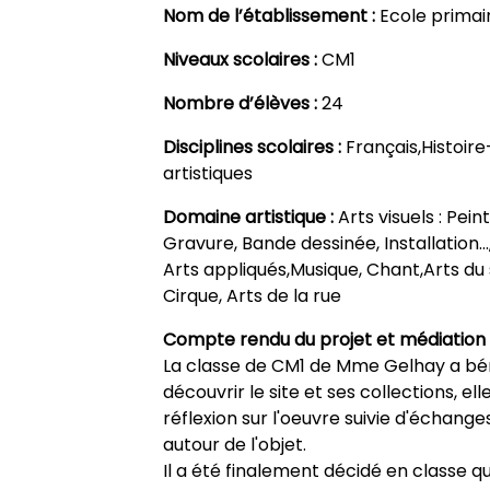
Nom de l’établissement :
Ecole primair
Niveaux scolaires :
CM1
Nombre d’élèves :
24
Disciplines scolaires :
Français,Histoi
artistiques
Domaine artistique :
Arts visuels : Pei
Gravure, Bande dessinée, Installation…,
Arts appliqués,Musique, Chant,Arts du
Cirque, Arts de la rue
Compte rendu du projet et médiation 
La classe de CM1 de Mme Gelhay a bén
découvrir le site et ses collections, e
réflexion sur l'oeuvre suivie d'échange
autour de l'objet.
Il a été finalement décidé en classe q