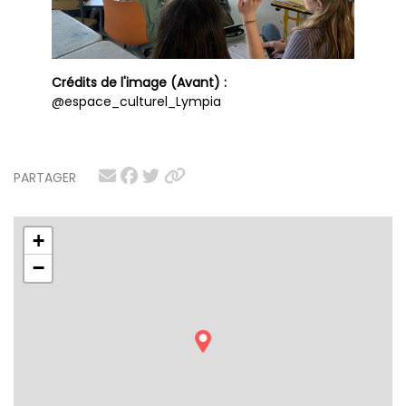
Crédits de l'image (Avant) :
@espace_culturel_Lympia
PARTAGER
+
−