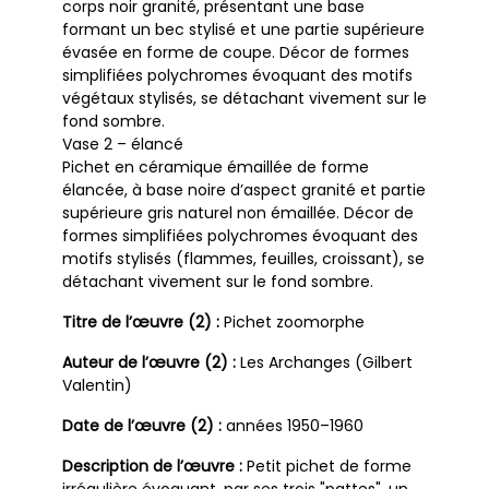
corps noir granité, présentant une base
formant un bec stylisé et une partie supérieure
évasée en forme de coupe. Décor de formes
simplifiées polychromes évoquant des motifs
végétaux stylisés, se détachant vivement sur le
fond sombre.
Vase 2 – élancé
Pichet en céramique émaillée de forme
élancée, à base noire d’aspect granité et partie
supérieure gris naturel non émaillée. Décor de
formes simplifiées polychromes évoquant des
motifs stylisés (flammes, feuilles, croissant), se
détachant vivement sur le fond sombre.
Titre de l’œuvre (2) :
Pichet zoomorphe
Auteur de l’œuvre (2) :
Les Archanges (Gilbert
Valentin)
Date de l’œuvre (2) :
années 1950–1960
Description de l’œuvre :
Petit pichet de forme
irrégulière évoquant, par ses trois "pattes", un