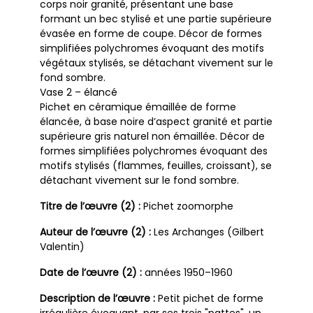
corps noir granité, présentant une base
formant un bec stylisé et une partie supérieure
évasée en forme de coupe. Décor de formes
simplifiées polychromes évoquant des motifs
végétaux stylisés, se détachant vivement sur le
fond sombre.
Vase 2 – élancé
Pichet en céramique émaillée de forme
élancée, à base noire d’aspect granité et partie
supérieure gris naturel non émaillée. Décor de
formes simplifiées polychromes évoquant des
motifs stylisés (flammes, feuilles, croissant), se
détachant vivement sur le fond sombre.
Titre de l’œuvre (2) :
Pichet zoomorphe
Auteur de l’œuvre (2) :
Les Archanges (Gilbert
Valentin)
Date de l’œuvre (2) :
années 1950–1960
Description de l’œuvre :
Petit pichet de forme
irrégulière évoquant, par ses trois "pattes", un