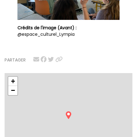
Crédits de l'image (Avant) :
@espace_culturel_Lympia
PARTAGER
+
−