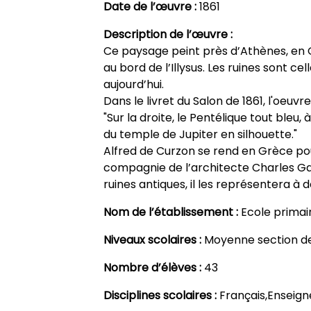
Date de l’œuvre :
1861
Description de l’œuvre :
Ce paysage peint près d’Athènes, en 
au bord de l’Illysus. Les ruines sont ce
aujourd’hui.
Dans le livret du Salon de 1861, l'oeuvr
"Sur la droite, le Pentélique tout bleu
du temple de Jupiter en silhouette."
Alfred de Curzon se rend en Grèce pou
compagnie de l’architecte Charles Gar
ruines antiques, il les représentera à
Nom de l’établissement :
Ecole primai
Niveaux scolaires :
Moyenne section d
Nombre d’élèves :
43
Disciplines scolaires :
Français,Enseign