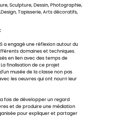
nture, Sculpture, Dessin, Photographie,
Design, Tapisserie, Arts décoratifs,
:
MS a engagé une réflexion autour du
ifférents domaines et techniques.
sés en lien avec des temps de
a finalisation de ce projet
d'un musée de la classe non pas
avec les oeuvres qui ont nourri leur
 la fois de développer un regard
œuvres et de produire une médiation
organisée pour expliquer et partager