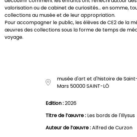
découvrir comment les enfants ont réfléchi autour des qu
valorisation ou de cabinet de curiosités… en somme, t
collections au musée et de leur appropriation.
Pour accompagner le public, les élèves de CE2 de la m
œuvres des collections sous la forme de temps de médi
voyage.
musée d'art et d'histoire de Sai
Mars 50000 SAINT-LÔ
Edition :
2026
Titre de l’œuvre :
Les bords de l'Illysus
Auteur de l’œuvre :
Alfred de Curzon