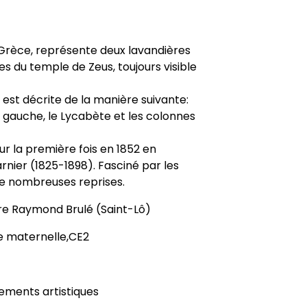
Grèce, représente deux lavandières
lles du temple de Zeus, toujours visible
e est décrite de la manière suivante:
, à gauche, le Lycabète et les colonnes
r la première fois en 1852 en
nier (1825-1898). Fasciné par les
 de nombreuses reprises.
re Raymond Brulé (Saint-Lô)
e maternelle,CE2
ements artistiques