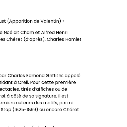
aust (Apparition de Valentin) »
 Noé dit Cham et Alfred Henri
ules Chéret (d’après), Charles Hamlet
 par Charles Edmond Griffiths appelé
sidant à Creil. Pour cette première
pectacles, tirés d’affiches ou de
si, à côté de sa signature, il est
emiers auteurs des motifs, parmi
, Stop (1825-1899) ou encore Chéret