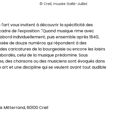
© Creil, musée Gallé-Juillet
l'art vous invitent à découvrir la spécificité des
cadre de l'exposition :"Quand musique rime avec
’abord individuellement, puis ensemble après 1840,
posée de douze numéros qui répondent à des
 caricatures de la bourgeoisie ou encore les loisirs
abordés, celui de la musique prédomine. Sous
dies, des chansons ou des musiciens sont évoqués dans
rt et une discipline qui se veulent avant tout audible
s Mitterrand, 60100 Creil