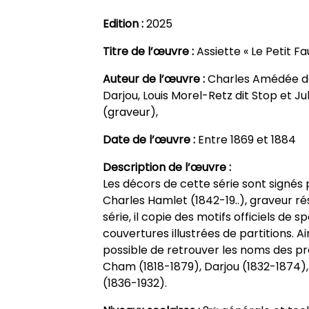
Edition :
2025
Titre de l’œuvre :
Assiette « Le Petit F
Auteur de l’œuvre :
Charles Amédée de
Darjou, Louis Morel-Retz dit Stop et J
(graveur),
Date de l’œuvre :
Entre 1869 et 1884
Description de l’œuvre :
Les décors de cette série sont signés
Charles Hamlet (1842-19..), graveur ré
série, il copie des motifs officiels de s
couvertures illustrées de partitions. Ain
possible de retrouver les noms des pr
Cham (1818-1879), Darjou (1832-1874)
(1836-1932).