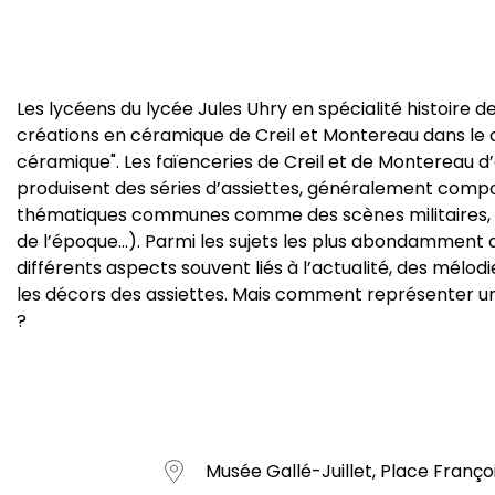
Les lycéens du lycée Jules Uhry en spécialité histoire de 
créations en céramique de Creil et Montereau dans le 
céramique". Les faïenceries de Creil et de Montereau d
produisent des séries d’assiettes, généralement com
thématiques communes comme des scènes militaires, des
de l’époque…). Parmi les sujets les plus abondamment 
différents aspects souvent liés à l’actualité, des mélo
les décors des assiettes. Mais comment représenter un a
?
Musée Gallé-Juillet, Place Françoi