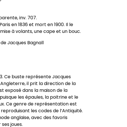
arente, inv. 707.
aris en 1836 et mort en 1900. Il le
mise à volants, une cape et un bouc.
 de Jacques Bagnall
1263. Ce buste représente Jacques
gleterre, il prit la direction de la
est exposé dans la maison de la
isque les épaules, la poitrine et le
ux. Ce genre de représentation est
 reproduisant les codes de l’Antiquité.
ode anglaise, avec des favoris
ses joues.