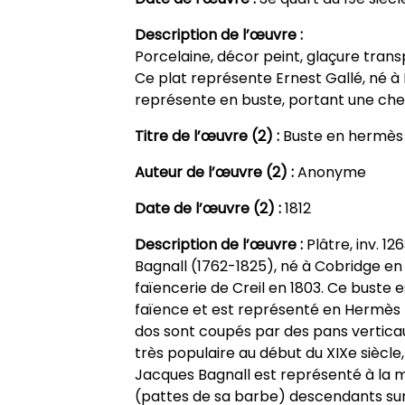
Description de l’œuvre :
Porcelaine, décor peint, glaçure transp
Ce plat représente Ernest Gallé, né à P
représente en buste, portant une che
Titre de l’œuvre (2) :
Buste en hermès
Auteur de l’œuvre (2) :
Anonyme
Date de l’œuvre (2) :
1812
Description de l’œuvre :
Plâtre, inv. 
Bagnall (1762-1825), né à Cobridge en An
faïencerie de Creil en 1803. Ce buste 
faïence et est représenté en Hermès pu
dos sont coupés par des pans vertica
très populaire au début du XIXe siècle,
Jacques Bagnall est représenté à la m
(pattes de sa barbe) descendants sur 