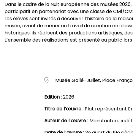
Dans le cadre de la Nuit européenne des musées 2026, 
participatif en partenariat avec une classe de CM1/CM2, d
Les élèves sont invités à découvrir l’histoire de la maison
musée, avant de mener un travail de création en class
historiques, ils réalisent des productions artistiques, des
L’ensemble des réalisations est présenté au public lors
Musée Gallé-Juillet, Place Françoi
Edition :
2026
Titre de l’œuvre :
Plat représentant Er
Auteur de l’œuvre :
Manufacture indé
Date de l’œuvre :
3e quart du 19e siècl