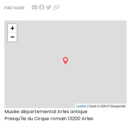
PARTAGER
+
−
Leaflet
| Carte © IGN-F/Geoportail
Musée départemental Arles antique
Presqu'île du Cirque romain 13200 Arles