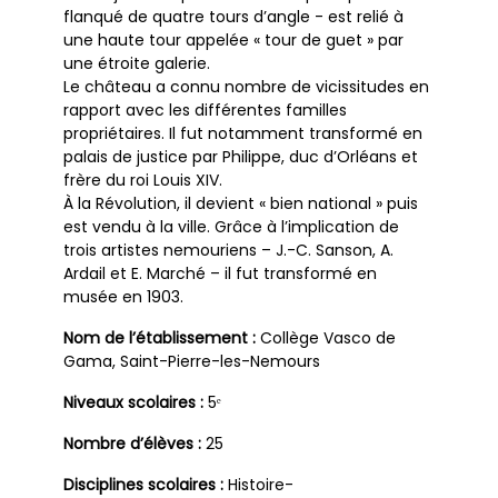
flanqué de quatre tours d’angle - est relié à
une haute tour appelée « tour de guet » par
une étroite galerie.
Le château a connu nombre de vicissitudes en
rapport avec les différentes familles
propriétaires. Il fut notamment transformé en
palais de justice par Philippe, duc d’Orléans et
frère du roi Louis XIV.
À la Révolution, il devient « bien national » puis
est vendu à la ville. Grâce à l’implication de
trois artistes nemouriens – J.-C. Sanson, A.
Ardail et E. Marché – il fut transformé en
musée en 1903.
Nom de l’établissement :
Collège Vasco de
Gama, Saint-Pierre-les-Nemours
Niveaux scolaires :
5ᵉ
Nombre d’élèves :
25
Disciplines scolaires :
Histoire-