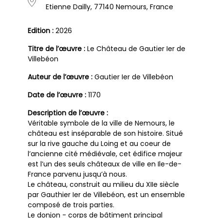
Etienne Dailly, 77140 Nemours, France
Edition :
2026
Titre de l’œuvre :
Le Château de Gautier Ier de
Villebéon
Auteur de l’œuvre :
Gautier Ier de Villebéon
Date de l’œuvre :
1170
Description de l’œuvre :
Véritable symbole de la ville de Nemours, le
château est inséparable de son histoire. Situé
sur la rive gauche du Loing et au coeur de
l’ancienne cité médiévale, cet édifice majeur
est l’un des seuls châteaux de ville en Ile-de-
France parvenu jusqu’à nous.
Le château, construit au milieu du XIIe siècle
par Gauthier Ier de Villebéon, est un ensemble
composé de trois parties.
Le donjon - corps de bâtiment principal