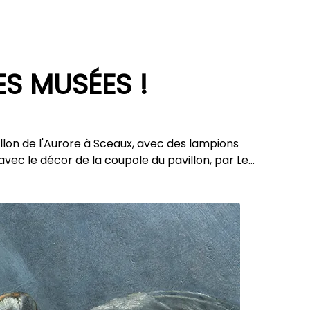
S MUSÉES !
on de l'Aurore à Sceaux, avec des lampions
 avec le décor de la coupole du pavillon, par Le…