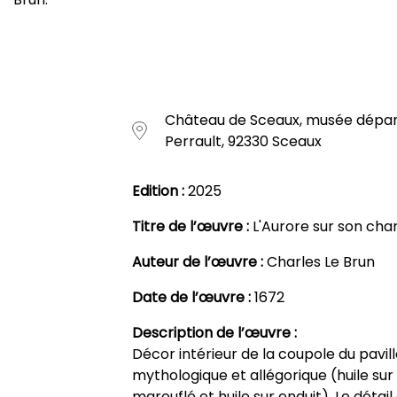
Château de Sceaux, musée dépar
Perrault, 92330 Sceaux
Edition :
2025
Titre de l’œuvre :
L'Aurore sur son char
Auteur de l’œuvre :
Charles Le Brun
Date de l’œuvre :
1672
Description de l’œuvre :
Décor intérieur de la coupole du pavil
mythologique et allégorique (huile sur 
marouflé et huile sur enduit). Le détail 