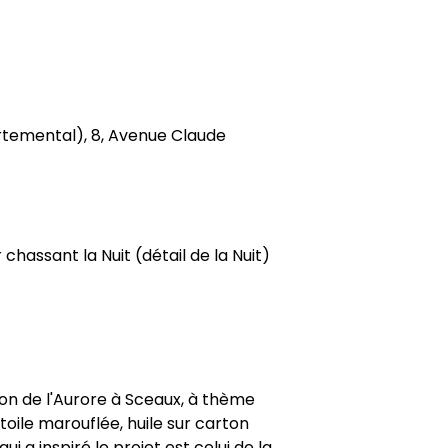
temental), 8, Avenue Claude
 chassant la Nuit (détail de la Nuit)
lon de l'Aurore à Sceaux, à thème
toile marouflée, huile sur carton
qui a inspiré le projet est celui de la