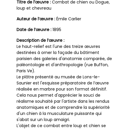
Titre de l’œuvre :
Combat de chien ou Dogue,
loup et chevreau
Auteur de l’œuvre :
Émile Carlier
Date de l’œuvre :
1895
Description de l’œuvre :
Le haut-relief est l'une des treize œuvres
destinées à orner la façade du bâtiment
parisien des galeries d'anatomie comparée, de
paléontologie et d'anthropologie (rue Buffon,
Paris Ve).
Le plâtre présenté au musée de Lons-le-
Saunier est l'esquisse préparatoire de l’œuvre
réalisée en marbre pour son format définitif.
Cela nous permet d'apprécier le souci de
réalisme souhaité par l'artiste dans les rendus
anatomiques et de comprendre la supériorité
d'un chien à la musculature puissante qui
s'abat sur un loup amaigri.
L'objet de ce combat entre loup et chien se