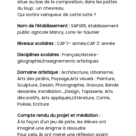
situe au bas de la composition, dans les pattes
du loup : un chevreau.
Qui sortira vainqueur de cette lutte ?
Nom de l’établissement :
SAPVER, établissement
public agricole Mancy, Lons-le-Saunier
Niveaux scolaires :
CAP 1ᵉʳᵉ année,CAP 2ᵉ année
Disciplines scolaires :
Français,Histoire-
géographie,Enseignements artistiques
Domaine artistique :
Architecture, Urbanisme,
Arts des jardins, Paysage,Arts visuels : Peinture,
Sculpture, Dessin, Photographie, Gravure, Bande
dessinée, Installation…,Design, Tapisserie, Arts
décoratifs, Arts appliqués,Littérature, Conte,
Poésie, Ecriture
Compte rendu du projet et médiation :
À la façon d'un jeu de piste, les élèves ont
imaginé une énigme à résoudre.
Pour cela, ils ont mené une réflexion ayant