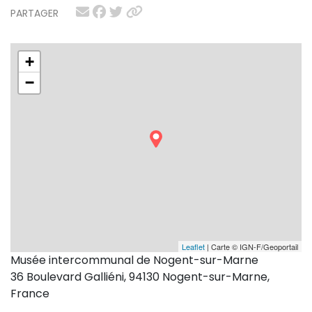
PARTAGER
+
−
Leaflet
| Carte © IGN-F/Geoportail
Musée intercommunal de Nogent-sur-Marne
36 Boulevard Galliéni, 94130 Nogent-sur-Marne,
France