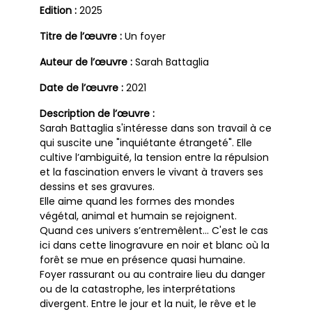
Edition :
2025
Titre de l’œuvre :
Un foyer
Auteur de l’œuvre :
Sarah Battaglia
Date de l’œuvre :
2021
Description de l’œuvre :
Sarah Battaglia s'intéresse dans son travail à ce
qui suscite une "inquiétante étrangeté". Elle
cultive l’ambiguïté, la tension entre la répulsion
et la fascination envers le vivant à travers ses
dessins et ses gravures.
Elle aime quand les formes des mondes
végétal, animal et humain se rejoignent.
Quand ces univers s’entremêlent… C'est le cas
ici dans cette linogravure en noir et blanc où la
forêt se mue en présence quasi humaine.
Foyer rassurant ou au contraire lieu du danger
ou de la catastrophe, les interprétations
divergent. Entre le jour et la nuit, le rêve et le