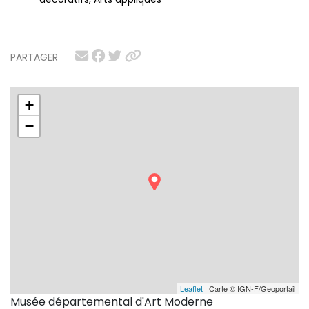
PARTAGER
+
−
Leaflet
| Carte © IGN-F/Geoportail
Musée départemental d'Art Moderne