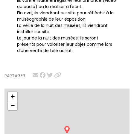
Ils vont ensuite enregistrer leur annonce (vidéo
ou audio) ou la réaliser à l'écrit.
Fin avril, ils viendront sur site pour réfléchir à la
muséographie de leur exposition.
La veille de la nuit des musées, ils viendront
installer sur site.
Le jour de la nuit des musées, ils seront
présents pour valoriser leur objet comme lors
d'une vente de télé achat.
PARTAGER
+
−