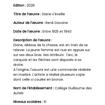
Edition :
2026
Titre de l’œuvre :
Diane s'éveille
Auteur de l’œuvre :
René Davoine
Date de l’œuvre :
Entre 1925 et 1940
Description de l’œuvre :
Diane, déèsse de la chasse, est en train de se
relever. La jeune femme est nue en appuie sur
sur ses deux bras. Ses attributs : l'arc, le
carquois et les flèches sont disposés à sa
droite.
A l'origine, l'oeuvre est une commande réalisée
en marbre. L'artiste a réalisé plusieurs copie
dont celle ci coulée en bronze.
Nom de l’établissement :
Collège Guillaume des
Autels
Niveaux scolaires :
6ᵉ