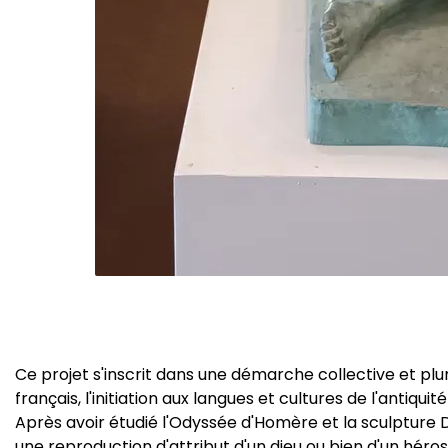
Ce projet s'inscrit dans une démarche collective et plu
français, l'initiation aux langues et cultures de l'antiquit
Après avoir étudié l'Odyssée d'Homère et la sculpture Di
une reproduction d'attribut d'un dieu ou bien d'un héro