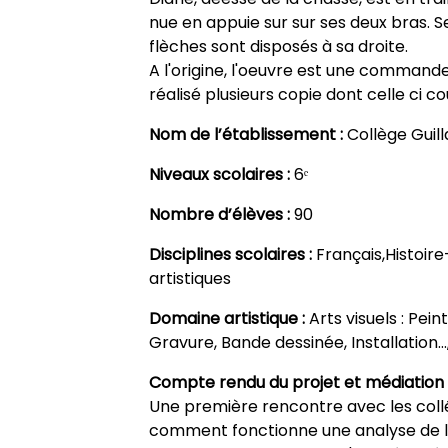
nue en appuie sur sur ses deux bras. Ses
flèches sont disposés à sa droite.
A l'origine, l'oeuvre est une commande
réalisé plusieurs copie dont celle ci c
Nom de l’établissement :
Collège Guil
Niveaux scolaires :
6ᵉ
Nombre d’élèves :
90
Disciplines scolaires :
Français,Histoi
artistiques
Domaine artistique :
Arts visuels : Pei
Gravure, Bande dessinée, Installation…,
Compte rendu du projet et médiation 
Une première rencontre avec les coll
comment fonctionne une analyse de l