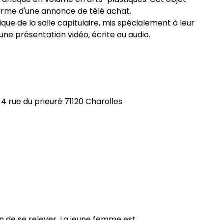
forme d'une annonce de télé achat.
ue de la salle capitulaire, mis spécialement à leur
'une présentation vidéo, écrite ou audio.
4 rue du prieuré 71120 Charolles
in de se relever. La jeune femme est