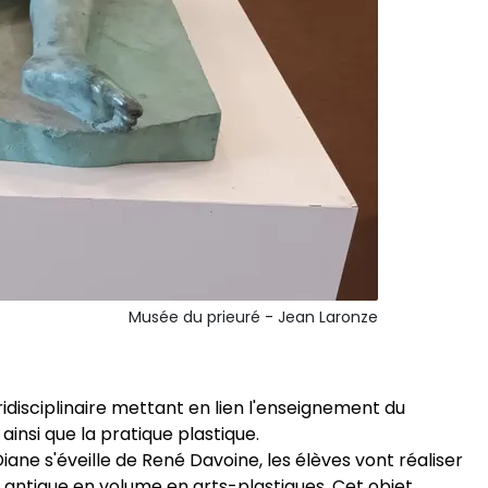
Musée du prieuré - Jean Laronze
ridisciplinaire mettant en lien l'enseignement du
é ainsi que la pratique plastique.
ane s'éveille de René Davoine, les élèves vont réaliser
s antique en volume en arts-plastiques. Cet objet