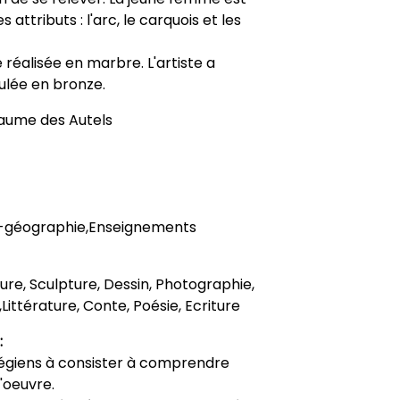
 attributs : l'arc, le carquois et les
 réalisée en marbre. L'artiste a
oulée en bronze.
laume des Autels
re-géographie,Enseignements
nture, Sculpture, Dessin, Photographie,
Littérature, Conte, Poésie, Ecriture
:
égiens à consister à comprendre
'oeuvre.