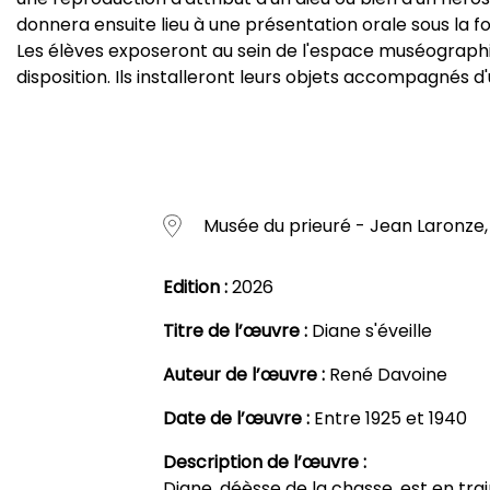
donnera ensuite lieu à une présentation orale sous la 
Les élèves exposeront au sein de l'espace muséographiq
disposition. Ils installeront leurs objets accompagnés d
Musée du prieuré - Jean Laronze, 
Edition :
2026
Titre de l’œuvre :
Diane s'éveille
Auteur de l’œuvre :
René Davoine
Date de l’œuvre :
Entre 1925 et 1940
Description de l’œuvre :
Diane, déèsse de la chasse, est en tra