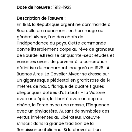
Date de l’œuvre :
1913-1923
Description de l’œuvre :
En 1913, la République argentine commande à
Bourdelle un monument en hommage au
général Alvear, l’un des chefs de
l’indépendance du pays. Cette commande
donne littéralement corps au rêve de grandeur
de Bourdelle.Il réalise cinquante-sept études et
variantes avant de parvenir à la conception
définitive du monument inauguré en 1926 . A
Buenos Aires, Le Cavalier Alvear se dresse sur
un gigantesque piédestal en granit rose de 14
mètres de haut, flanqué de quatre figures
allégoriques dotées d’attributs – la Victoire
avec une épée, la Liberté avec un cep de
chêne, la Force avec une masse, l’Eloquence
avec un phylactère. Autant de symboles des
vertus inhérentes au Libérateur. L’œuvre
s’inscrit dans la grande tradition de la
Renaissance italienne. Si le cheval est un