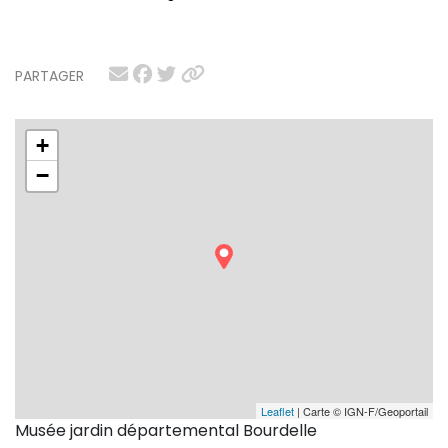
PARTAGER
+
−
Leaflet
| Carte © IGN-F/Geoportail
Musée jardin départemental Bourdelle