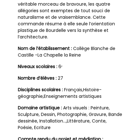
véritable morceau de bravoure, les quatre
allégories sont exemptes de tout souci de
naturalisme et de vraisemblance. Cette
commande résume à elle seule l’orientation
plastique de Bourdelle vers la synthèse et
l’architecture.
Nom de l’établissement :
Collège Blanche de
Castille -La Chapelle la Reine
Niveaux scolaires :
6ᵉ
Nombre d’élèves :
27
Disciplines scolaires :
Français,Histoire-
géographie,Enseignements artistiques
Domaine artistique :
Arts visuels : Peinture,
Sculpture, Dessin, Photographie, Gravure, Bande
dessinée, Installation…,Littérature, Conte,
Poésie, Ecriture
Compte rendu du projet et médiation :