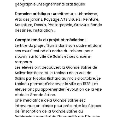
géographie,Enseignements artistiques
Domaine artistique :
Architecture, Urbanisme,
Arts des jardins, Paysage,Arts visuels : Peinture,
Sculpture, Dessin, Photographie, Gravure, Bande
dessinée, Installation…
Compte rendu du projet et médiation :
Le titre du projet "Salins dans son cadre et dans
ses murs" est né du cadre du tableau pour
s'ouvrir sur la ville de Salins et ses anciens
remparts.
Les élèves ont découvert la Grande Saline de
Salins-les-Bains et le tableau de la vue de
Salins par Nicolas Richard au mois d'octobre. Le
tableau permet d'observer la ville en 1628. Les
élèves ont pu appréhender l'évolution de la ville
et de la Grande Saline.
Une médiatrice dela Grande Saline est
intervenue en classe pour présenter les étapes
de l'inscription de la Grande Saline au
Patrimoine mondial de l'humanité par l'Unesco.