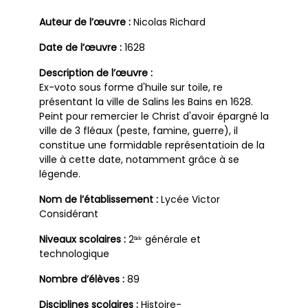
Auteur de l’œuvre :
Nicolas Richard
Date de l’œuvre :
1628
Description de l’œuvre :
Ex-voto sous forme d'huile sur toile, re
présentant la ville de Salins les Bains en 1628.
Peint pour remercier le Christ d'avoir épargné la
ville de 3 fléaux (peste, famine, guerre), il
constitue une formidable représentatioin de la
ville à cette date, notamment grâce à se
légende.
Nom de l’établissement :
Lycée Victor
Considérant
Niveaux scolaires :
2ⁿᵈᵉ générale et
technologique
Nombre d’élèves :
89
Disciplines scolaires :
Histoire-