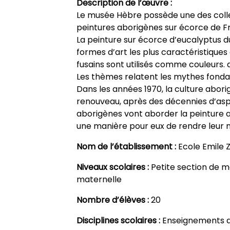
Description de l’œuvre :
Le musée Hèbre possède une des colle
peintures aborigènes sur écorce de F
La peinture sur écorce d’eucalyptus du
formes d’art les plus caractéristiques
fusains sont utilisés comme couleurs. 
Les thèmes relatent les mythes fonda
Dans les années 1970, la culture abo
renouveau, après des décennies d’asph
aborigènes vont aborder la peinture a
une manière pour eux de rendre leur
Nom de l’établissement :
Ecole Emile 
Niveaux scolaires :
Petite section de 
maternelle
Nombre d’élèves :
20
Disciplines scolaires :
Enseignements a