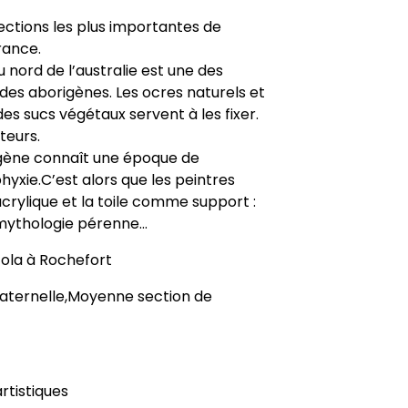
ctions les plus importantes de
rance.
 nord de l’australie est une des
 des aborigènes. Les ocres naturels et
des sucs végétaux servent à les fixer.
teurs.
rigène connaît une époque de
yxie.C’est alors que les peintres
crylique et la toile comme support :
 mythologie pérenne…
Zola à Rochefort
maternelle,Moyenne section de
rtistiques