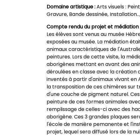
Domaine artistique :
Arts visuels : Pei
Gravure, Bande dessinée, Installation…,
Compte rendu du projet et médiation 
Les élèves sont venus au musée Hèbre
exposées au musée. La médiation était
animaux caractéristiques de l'Australie
peintures. Lors de cette visite, la méd
aborigènes mettant en avant des anim
déroulées en classe avec la création 
inventés à partir d'animaux vivant en 
la transposition de ces chimères sur t
d'une couche de pigment naturel. Ces
peinture de ces formes animales avec
remplissage de celles-ci avec des hach
aborigène. Ces 3 grandes plaques ser
l'école de manière pemanente et l'insti
projet, lequel sera diffusé lors de la n