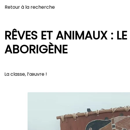
Retour à la recherche
RÊVES ET ANIMAUX : LE
ABORIGÈNE
La classe, l’œuvre !