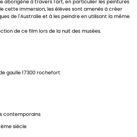
aborigène à travers l'art, en particulier les peintures
e de cette immersion, les élèves sont amenés à créer
es de l'Australie et à les peindre en utilisant la même
ction de ce film lors de la nuit des musées.
de gaulle 17300 rochefort
es contemporains
1ème siècle