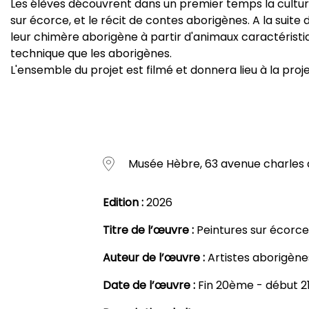
Les élèves découvrent dans un premier temps la culture 
sur écorce, et le récit de contes aborigènes. A la suit
leur chimère aborigène à partir d'animaux caractéristiqu
technique que les aborigènes.
L'ensemble du projet est filmé et donnera lieu à la proje
Musée Hèbre, 63 avenue charles 
Edition :
2026
Titre de l’œuvre :
Peintures sur écorce
Auteur de l’œuvre :
Artistes aborigèn
Date de l’œuvre :
Fin 20ème - début 2