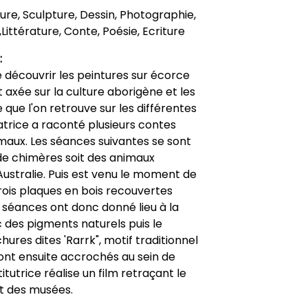
nture, Sculpture, Dessin, Photographie,
Littérature, Conte, Poésie, Ecriture
:
 découvrir les peintures sur écorce
 axée sur la culture aborigène et les
 que l'on retrouve sur les différentes
iatrice a raconté plusieurs contes
aux. Les séances suivantes se sont
de chimères soit des animaux
Australie. Puis est venu le moment de
rois plaques en bois recouvertes
 séances ont donc donné lieu à la
 des pigments naturels puis le
ures dites 'Rarrk", motif traditionnel
ont ensuite accrochés au sein de
tutrice réalise un film retraçant le
uit des musées.