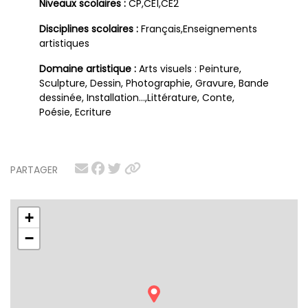
Niveaux scolaires :
CP,CE1,CE2
Disciplines scolaires :
Français,Enseignements
artistiques
Domaine artistique :
Arts visuels : Peinture,
Sculpture, Dessin, Photographie, Gravure, Bande
dessinée, Installation…,Littérature, Conte,
Poésie, Ecriture
PARTAGER
+
−