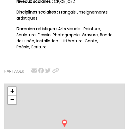
Niveaux scolaires :
CP,CE1,CE2
Disciplines scolaires :
Français,Enseignements
artistiques
Domaine artistique :
Arts visuels : Peinture,
Sculpture, Dessin, Photographie, Gravure, Bande
dessinée, Installation…,Littérature, Conte,
Poésie, Ecriture
PARTAGER
+
−