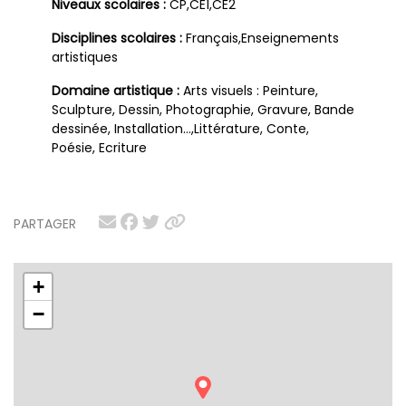
Niveaux scolaires :
CP,CE1,CE2
Disciplines scolaires :
Français,Enseignements
artistiques
Domaine artistique :
Arts visuels : Peinture,
Sculpture, Dessin, Photographie, Gravure, Bande
dessinée, Installation…,Littérature, Conte,
Poésie, Ecriture
PARTAGER
+
−