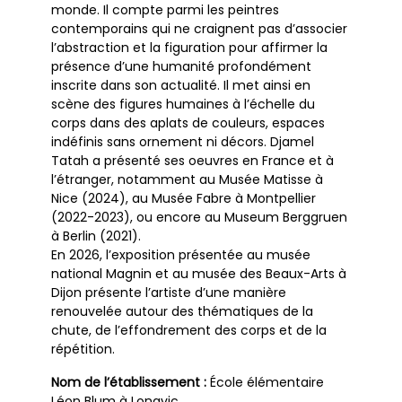
monde. Il compte parmi les peintres
contemporains qui ne craignent pas d’associer
l’abstraction et la figuration pour affirmer la
présence d’une humanité profondément
inscrite dans son actualité. Il met ainsi en
scène des figures humaines à l’échelle du
corps dans des aplats de couleurs, espaces
indéfinis sans ornement ni décors. Djamel
Tatah a présenté ses oeuvres en France et à
l’étranger, notamment au Musée Matisse à
Nice (2024), au Musée Fabre à Montpellier
(2022-2023), ou encore au Museum Berggruen
à Berlin (2021).
En 2026, l’exposition présentée au musée
national Magnin et au musée des Beaux-Arts à
Dijon présente l’artiste d’une manière
renouvelée autour des thématiques de la
chute, de l’effondrement des corps et de la
répétition.
Nom de l’établissement :
École élémentaire
Léon Blum à Longvic