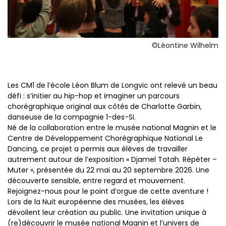
©Léontine Wilhelm
Les CM1 de l’école Léon Blum de Longvic ont relevé un beau
défi : s’initier au hip-hop et imaginer un parcours
chorégraphique original aux côtés de Charlotte Garbin,
danseuse de la compagnie 1-des-Si.
Né de la collaboration entre le musée national Magnin et le
Centre de Développement Chorégraphique National Le
Dancing, ce projet a permis aux élèves de travailler
autrement autour de l’exposition « Djamel Tatah. Répéter –
Muter », présentée du 22 mai au 20 septembre 2026. Une
découverte sensible, entre regard et mouvement.
Rejoignez-nous pour le point d’orgue de cette aventure !
Lors de la Nuit européenne des musées, les élèves
dévoilent leur création au public. Une invitation unique à
(re)découvrir le musée national Magnin et l’univers de