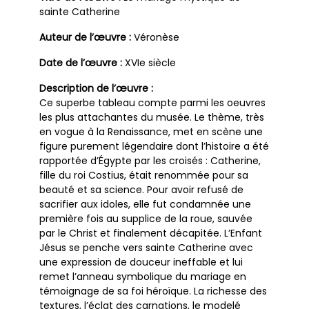
sainte Catherine
Auteur de l’œuvre :
Véronèse
Date de l’œuvre :
XVIe siècle
Description de l’œuvre :
Ce superbe tableau compte parmi les oeuvres
les plus attachantes du musée. Le thème, très
en vogue à la Renaissance, met en scène une
figure purement légendaire dont l’histoire a été
rapportée d’Égypte par les croisés : Catherine,
fille du roi Costius, était renommée pour sa
beauté et sa science. Pour avoir refusé de
sacrifier aux idoles, elle fut condamnée une
première fois au supplice de la roue, sauvée
par le Christ et finalement décapitée. L’Enfant
Jésus se penche vers sainte Catherine avec
une expression de douceur ineffable et lui
remet l’anneau symbolique du mariage en
témoignage de sa foi héroïque. La richesse des
textures, l’éclat des carnations, le modelé