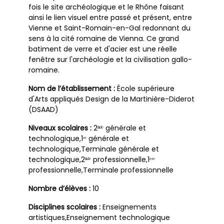
fois le site archéologique et le Rhône faisant
ainsi le lien visuel entre passé et présent, entre
Vienne et Saint-Romain-en-Gal redonnant du
sens à la cité romaine de Vienna. Ce grand
batiment de verre et d'acier est une réelle
fenêtre sur l'archéologie et la civilisation gallo-
romaine.
Nom de l’établissement :
École supérieure
d'Arts appliqués Design de la Martinière-Diderot
(DSAAD)
Niveaux scolaires :
2ⁿᵈᵉ générale et
technologique,1ʳᵉ générale et
technologique,Terminale générale et
technologique,2ⁿᵈᵉ professionnelle,1ᵉʳᵉ
professionnelle,Terminale professionnelle
Nombre d’élèves :
10
Disciplines scolaires :
Enseignements
artistiques,Enseignement technologique