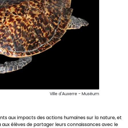
Ville d'Auxerre - Muséum
ants aux impacts des actions humaines sur la nature, et
ra aux élèves de partager leurs connaissances avec le