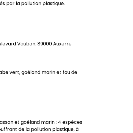
és par la pollution plastique.
oulevard Vauban. 89000 Auxerre
abe vert, goéland marin et fou de
Bassan et goéland marin : 4 espèces
ffrant de la pollution plastique, à