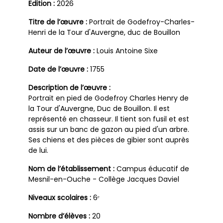
Edition :
2026
Titre de l’œuvre :
Portrait de Godefroy-Charles-
Henri de la Tour d'Auvergne, duc de Bouillon
Auteur de l’œuvre :
Louis Antoine Sixe
Date de l’œuvre :
1755
Description de l’œuvre :
Portrait en pied de Godefroy Charles Henry de
la Tour d'Auvergne, Duc de Bouillon. Il est
représenté en chasseur. Il tient son fusil et est
assis sur un banc de gazon au pied d'un arbre.
Ses chiens et des pièces de gibier sont auprès
de lui.
Nom de l’établissement :
Campus éducatif de
Mesnil-en-Ouche - Collège Jacques Daviel
Niveaux scolaires :
6ᵉ
Nombre d’élèves :
20