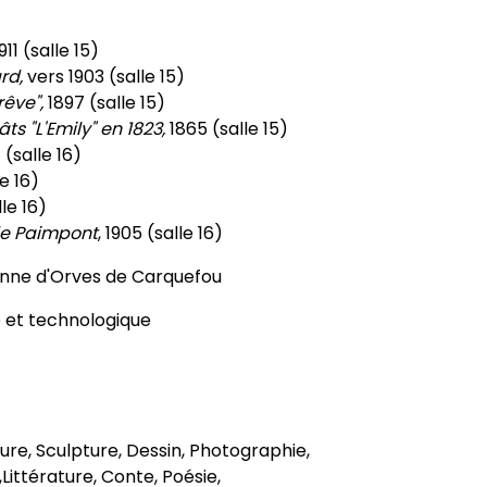
911 (salle 15)
rd,
vers 1903 (salle 15)
rêve",
1897 (salle 15)
s "L'Emily" en 1823,
1865 (salle 15)
(salle 16)
le 16)
lle 16)
 de Paimpont
, 1905 (salle 16)
enne d'Orves de Carquefou
 et technologique
nture, Sculpture, Dessin, Photographie,
Littérature, Conte, Poésie,