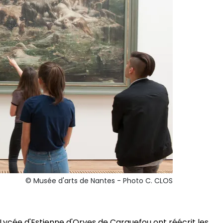
© Musée d'arts de Nantes - Photo C. CLOS
Lycée d'Estienne d'Orves de Carquefou ont réécrit les