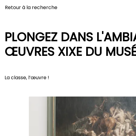
Retour à la recherche
PLONGEZ DANS L'AMB
ŒUVRES XIXE DU MUSÉE
La classe, l’œuvre !