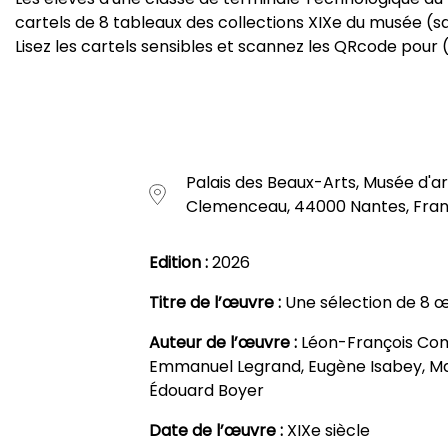
cartels de 8 tableaux des collections XIXe du musée (sa
Lisez les cartels sensibles et scannez les QRcode pour 
Palais des Beaux-Arts, Musée d'a
Clemenceau, 44000 Nantes, Fra
Edition :
2026
Titre de l’œuvre :
Une sélection de 8 œ
Auteur de l’œuvre :
Léon-François Com
Emmanuel Legrand, Eugène Isabey, Mau
Édouard Boyer
Date de l’œuvre :
XIXe siècle