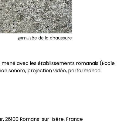
@musée de la chaussure
vail mené avec les établissements romanais (Ecole
ation sonore, projection vidéo, performance
ur, 26100 Romans-sur-Isère, France