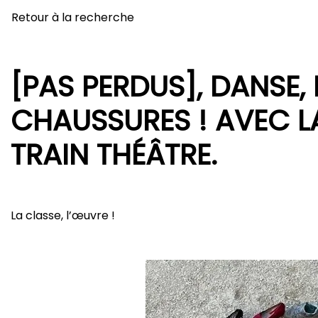
Retour à la recherche
[PAS PERDUS], DANSE,
CHAUSSURES ! AVEC LA
TRAIN THÉÂTRE.
La classe, l’œuvre !