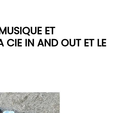
 MUSIQUE ET
 CIE IN AND OUT ET LE