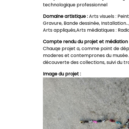
technologique professionnel
Domaine artistique :
Arts visuels : Pei
Gravure, Bande dessinée, Installation…,
Arts appliqués,Arts médiatiques : Radio
Compte rendu du projet et médiation 
Chauqe projet a, comme point de départ
moderes et contemprones du musée. A
découverte des collections, suivi du trav
Image du projet :