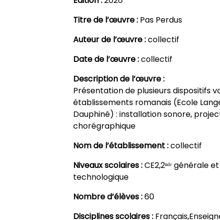
Edition :
2026
Titre de l’œuvre :
Pas Perdus
Auteur de l’œuvre :
collectif
Date de l’œuvre :
collectif
Description de l’œuvre :
Présentation de plusieurs dispositifs v
établissements romanais (Ecole Langev
Dauphiné) : installation sonore, proje
chorégraphique
Nom de l’établissement :
collectif
Niveaux scolaires :
CE2,2ⁿᵈᵉ générale et
technologique
Nombre d’élèves :
60
Disciplines scolaires :
Français,Enseig