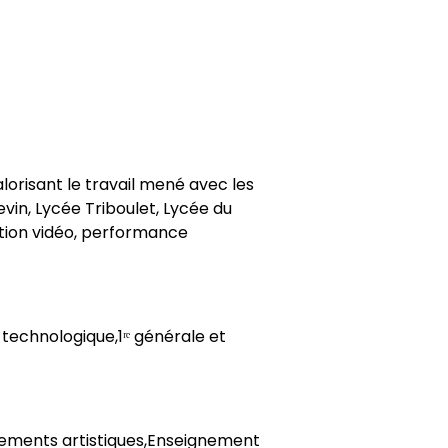
alorisant le travail mené avec les
in, Lycée Triboulet, Lycée du
ction vidéo, performance
 technologique,1ʳᵉ générale et
nements artistiques,Enseignement