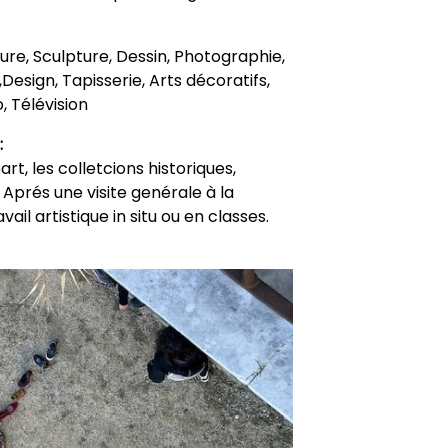
nture, Sculpture, Dessin, Photographie,
Design, Tapisserie, Arts décoratifs,
, Télévision
:
, les colletcions historiques,
prés une visite genérale à la
ail artistique in situ ou en classes.