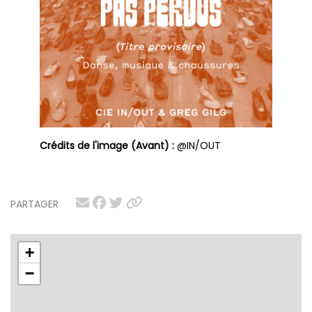
Crédits de l'image (Avant) :
@IN/OUT
PARTAGER
+
−