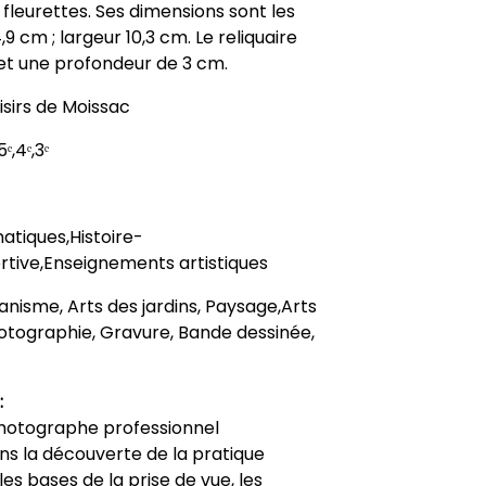
 fleurettes. Ses dimensions sont les
9 cm ; largeur 10,3 cm. Le reliquaire
et une profondeur de 3 cm.
isirs de Moissac
ᵉ,4ᵉ,3ᵉ
tiques,Histoire-
rtive,Enseignements artistiques
anisme, Arts des jardins, Paysage,Arts
Photographie, Gravure, Bande dessinée,
:
 photographe professionnel
s la découverte de la pratique
es bases de la prise de vue, les