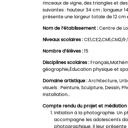
rinceaux de vigne, des triangles et des
suivantes : hauteur 34 cm ; longueur 14,
présente une largeur totale de 12 cm 
Nom de l’établissement :
Centre de Lo
Niveaux scolaires :
CE1,CE2,CM1,CM2,6ᵉ,5
Nombre d’élèves :
15
Disciplines scolaires :
Français,Mathéma
géographie,Éducation physique et spo
Domaine artistique :
Architecture, Urb
visuels : Peinture, Sculpture, Dessin, 
Installation…
Compte rendu du projet et médiation 
Initiation à la photographie. Un
accompagne les adolescents dan
photographique. Il leur présente l