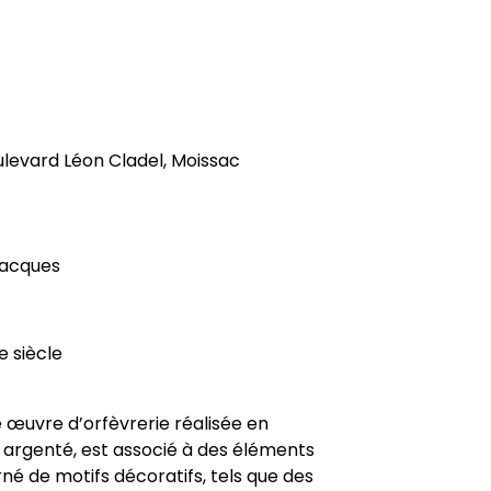
ulevard Léon Cladel, Moissac
Jacques
 siècle
e œuvre d’orfèvrerie réalisée en
et argenté, est associé à des éléments
né de motifs décoratifs, tels que des