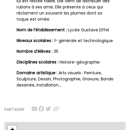
lui est restée fidèle. Elle vient de distribuer des
rubans à ses amis. Elle présente à ceux qui
réclament un souvenir les plumes dont sa
toque est ornée.
Nom de l’établissement :
Lycée Gustave Eiffel
Niveaux scolaires :
1ʳᵉ générale et technologique
Nombre d’élèves :
35
Disciplines scolaires :
Histoire-géographie
Domaine artistique :
Arts visuels : Peinture,
Sculpture, Dessin, Photographie, Gravure, Bande
dessinée, Installation…
PARTAGER
+