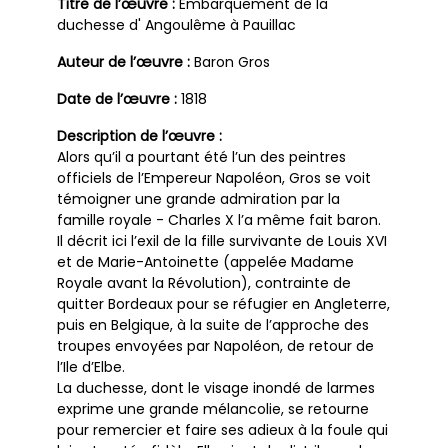
Titre de l’œuvre :
Embarquement de la
duchesse d' Angoulême à Pauillac
Auteur de l’œuvre :
Baron Gros
Date de l’œuvre :
1818
Description de l’œuvre :
Alors qu’il a pourtant été l’un des peintres
officiels de l’Empereur Napoléon, Gros se voit
témoigner une grande admiration par la
famille royale - Charles X l’a même fait baron.
Il décrit ici l’exil de la fille survivante de Louis XVI
et de Marie-Antoinette (appelée Madame
Royale avant la Révolution), contrainte de
quitter Bordeaux pour se réfugier en Angleterre,
puis en Belgique, à la suite de l’approche des
troupes envoyées par Napoléon, de retour de
l’Ile d’Elbe.
La duchesse, dont le visage inondé de larmes
exprime une grande mélancolie, se retourne
pour remercier et faire ses adieux à la foule qui