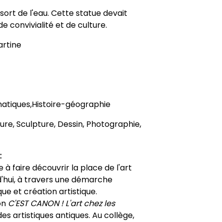
ort de l'eau. Cette statue devait
e convivialité et de culture.
artine
atiques,Histoire-géographie
nture, Sculpture, Dessin, Photographie,
:
e à faire découvrir la place de l'art
rd'hui, à travers une démarche
e et création artistique.
ion
C'EST CANON ! L'art chez les
es artistiques antiques. Au collège,