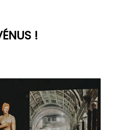
VÉNUS !