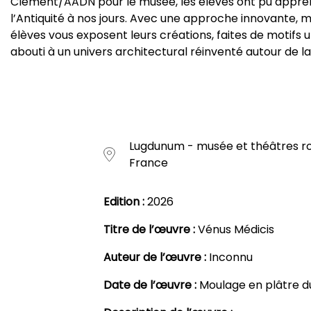
Clément/AADN pour le musée, les élèves ont pu appréhe
l’Antiquité à nos jours. Avec une approche innovante, m
élèves vous exposent leurs créations, faites de motifs u
abouti à un univers architectural réinventé autour de la
Lugdunum - musée et théâtres ro
France
Edition :
2026
Titre de l’œuvre :
Vénus Médicis
Auteur de l’œuvre :
Inconnu
Date de l’œuvre :
Moulage en plâtre du