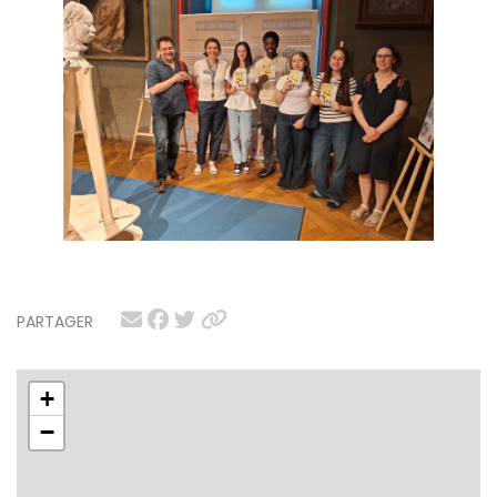
PARTAGER
+
−