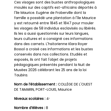
Ces visages sont des bustes anthropologiques
moulés sur des captifs est-africains déportés à
l'île Maurice. Eugène de Froberville dont la
famille a possédé une plantation à l'île Maurice
y est retourné entre 1845 et 1847 pour mouler
les visages de 58 individus esclavisés ou libérés.
Ils les a aussi questionnés sur leurs langues,
leurs cultures et a consigné ces informations
dans des carnets. L'hsitorienne Klara Royer
Bossol a croisé ces informations et les bustes
conservés dans nos collections. Etudiés et
exposés, ils ont fait l'objet de projets
pédagogiques présentés pendant la Nuit de
Musées 2026 célébrant les 25 ans de la loi
Taubira.
Nom de l’établissement :
COLLÈGE DE L'OUEST
DE TAMARIN, PORT-LOUIS, Maurice
Niveaux scolaires :
4ᵉ
Nombre d’élèves :
8