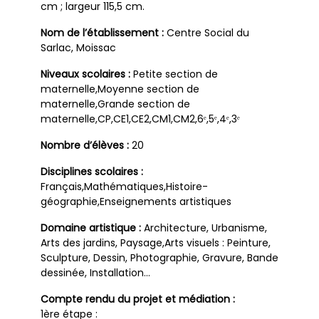
cm ; largeur 115,5 cm.
Nom de l’établissement :
Centre Social du
Sarlac, Moissac
Niveaux scolaires :
Petite section de
maternelle,Moyenne section de
maternelle,Grande section de
maternelle,CP,CE1,CE2,CM1,CM2,6ᵉ,5ᵉ,4ᵉ,3ᵉ
Nombre d’élèves :
20
Disciplines scolaires :
Français,Mathématiques,Histoire-
géographie,Enseignements artistiques
Domaine artistique :
Architecture, Urbanisme,
Arts des jardins, Paysage,Arts visuels : Peinture,
Sculpture, Dessin, Photographie, Gravure, Bande
dessinée, Installation…
Compte rendu du projet et médiation :
1ère étape :