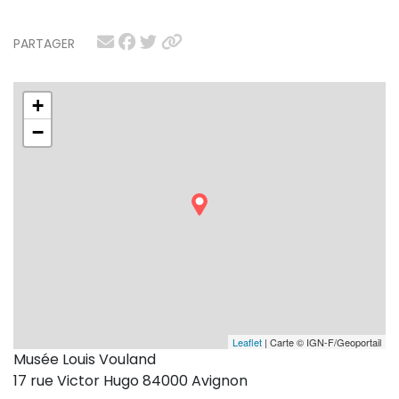
PARTAGER
+
−
Leaflet
| Carte © IGN-F/Geoportail
Musée Louis Vouland
17 rue Victor Hugo 84000 Avignon