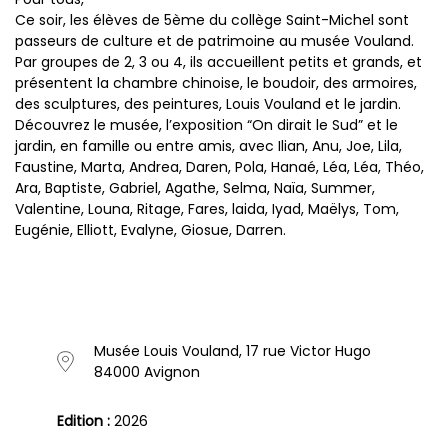
Ce soir, les élèves de 5ème du collège Saint-Michel sont
passeurs de culture et de patrimoine au musée Vouland.
Par groupes de 2, 3 ou 4, ils accueillent petits et grands, et
présentent la chambre chinoise, le boudoir, des armoires,
des sculptures, des peintures, Louis Vouland et le jardin.
Découvrez le musée, l’exposition “On dirait le Sud” et le
jardin, en famille ou entre amis, avec Ilian, Anu, Joe, Lila,
Faustine, Marta, Andrea, Daren, Pola, Hanaé, Léa, Léa, Théo,
Ara, Baptiste, Gabriel, Agathe, Selma, Naïa, Summer,
Valentine, Louna, Ritage, Fares, laida, Iyad, Maëlys, Tom,
Eugénie, Elliott, Evalyne, Giosue, Darren.
Musée Louis Vouland, 17 rue Victor Hugo
84000 Avignon
Edition :
2026