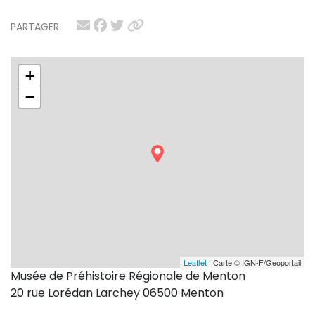
PARTAGER
+
−
Leaflet
| Carte © IGN-F/Geoportail
Musée de Préhistoire Régionale de Menton
20 rue Lorédan Larchey 06500 Menton