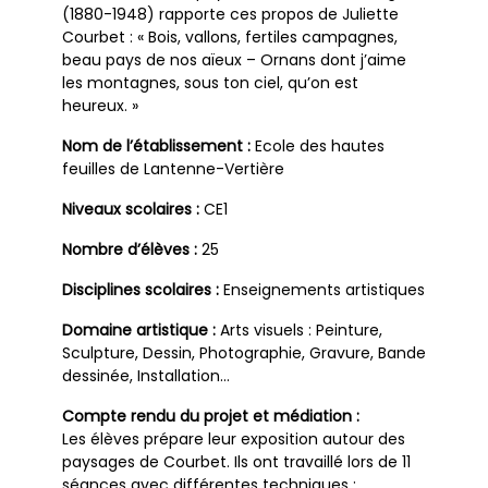
(1880-1948) rapporte ces propos de Juliette
Courbet : « Bois, vallons, fertiles campagnes,
beau pays de nos aïeux – Ornans dont j’aime
les montagnes, sous ton ciel, qu’on est
heureux. »
Nom de l’établissement :
Ecole des hautes
feuilles de Lantenne-Vertière
Niveaux scolaires :
CE1
Nombre d’élèves :
25
Disciplines scolaires :
Enseignements artistiques
Domaine artistique :
Arts visuels : Peinture,
Sculpture, Dessin, Photographie, Gravure, Bande
dessinée, Installation…
Compte rendu du projet et médiation :
Les élèves prépare leur exposition autour des
paysages de Courbet. Ils ont travaillé lors de 11
séances avec différentes techniques :