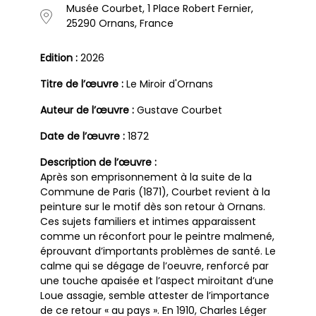
Musée Courbet, 1 Place Robert Fernier,
25290 Ornans, France
Edition :
2026
Titre de l’œuvre :
Le Miroir d'Ornans
Auteur de l’œuvre :
Gustave Courbet
Date de l’œuvre :
1872
Description de l’œuvre :
Après son emprisonnement à la suite de la
Commune de Paris (1871), Courbet revient à la
peinture sur le motif dès son retour à Ornans.
Ces sujets familiers et intimes apparaissent
comme un réconfort pour le peintre malmené,
éprouvant d’importants problèmes de santé. Le
calme qui se dégage de l’oeuvre, renforcé par
une touche apaisée et l’aspect miroitant d’une
Loue assagie, semble attester de l’importance
de ce retour « au pays ». En 1910, Charles Léger