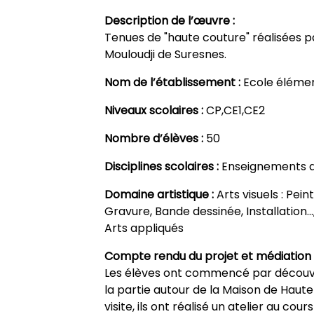
Description de l’œuvre :
Tenues de "haute couture" réalisées pa
Mouloudji de Suresnes.
Nom de l’établissement :
Ecole élémen
Niveaux scolaires :
CP,CE1,CE2
Nombre d’élèves :
50
Disciplines scolaires :
Enseignements a
Domaine artistique :
Arts visuels : Pei
Gravure, Bande dessinée, Installation…,
Arts appliqués
Compte rendu du projet et médiation 
Les élèves ont commencé par découvr
la partie autour de la Maison de Haute
visite, ils ont réalisé un atelier au cou