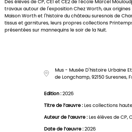
Des élèves de CP, CE1 et CE2 de l'école Marcel Mouloudji
travaux autour de l'exposition Chez Worth, aux origines d
Maison Worth et l'histoire du château suresnois de Charles
tissus et garnitures, leurs propres collections Printe
présentées sur mannequins le soir de la Nuit.
Mus - Musée D'histoire Urbaine Et
de Longchamp, 92150 Suresnes, 
Edition :
2026
Titre de l’œuvre :
Les collections haut
Auteur de l’œuvre :
Les élèves de CP, C
Date de l’œuvre :
2026