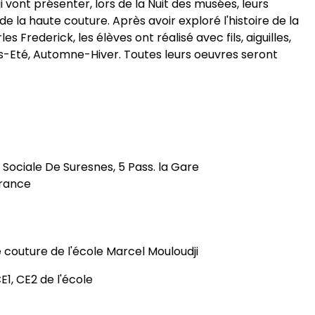
 vont présenter, lors de la Nuit des musées, leurs
e la haute couture. Après avoir exploré l'histoire de la
 Frederick, les élèves ont réalisé avec fils, aiguilles,
mps-Eté, Automne-Hiver. Toutes leurs oeuvres seront
 Sociale De Suresnes, 5 Pass. la Gare
France
e couture de l'école Marcel Mouloudji
E1, CE2 de l'école