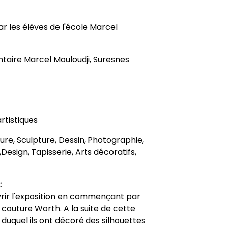
r les élèves de l'école Marcel
taire Marcel Mouloudji, Suresnes
rtistiques
nture, Sculpture, Dessin, Photographie,
Design, Tapisserie, Arts décoratifs,
:
ir l'exposition en commençant par
 couture Worth. A la suite de cette
rs duquel ils ont décoré des silhouettes