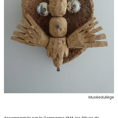
Muséeduliège
Accompagnés par la Compagne YMA, les élèves de