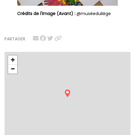
Crédits de l'image (Avant) :
@muséeduliège
PARTAGER
+
−