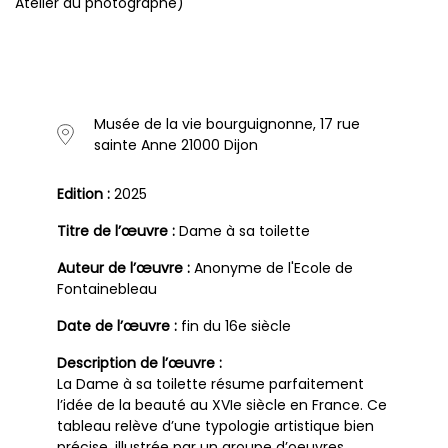
Atelier du photographe)
Musée de la vie bourguignonne, 17 rue
sainte Anne 21000 Dijon
Edition :
2025
Titre de l’œuvre :
Dame à sa toilette
Auteur de l’œuvre :
Anonyme de l'Ecole de
Fontainebleau
Date de l’œuvre :
fin du 16e siècle
Description de l’œuvre :
La Dame à sa toilette résume parfaitement
l’idée de la beauté au XVIe siècle en France. Ce
tableau relève d’une typologie artistique bien
précise, illustrée par un groupe d’oeuvres