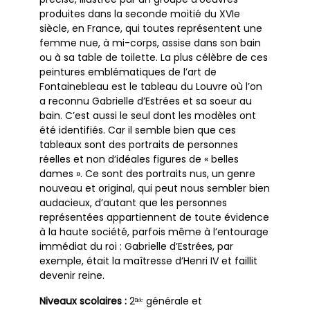
produites dans la seconde moitié du XVIe
siècle, en France, qui toutes représentent une
femme nue, à mi-corps, assise dans son bain
ou à sa table de toilette. La plus célèbre de ces
peintures emblématiques de l’art de
Fontainebleau est le tableau du Louvre où l’on
a reconnu Gabrielle d’Estrées et sa soeur au
bain. C’est aussi le seul dont les modèles ont
été identifiés. Car il semble bien que ces
tableaux sont des portraits de personnes
réelles et non d’idéales figures de « belles
dames ». Ce sont des portraits nus, un genre
nouveau et original, qui peut nous sembler bien
audacieux, d’autant que les personnes
représentées appartiennent de toute évidence
à la haute société, parfois même à l’entourage
immédiat du roi : Gabrielle d’Estrées, par
exemple, était la maîtresse d’Henri IV et faillit
devenir reine.
Niveaux scolaires :
2ⁿᵈᵉ générale et