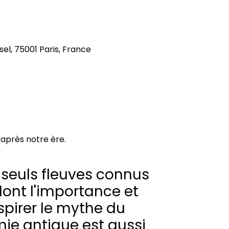
el, 75001 Paris, France
le après notre ère.
 seuls fleuves connus
dont l'importance et
spirer le mythe du
ie antique est aussi