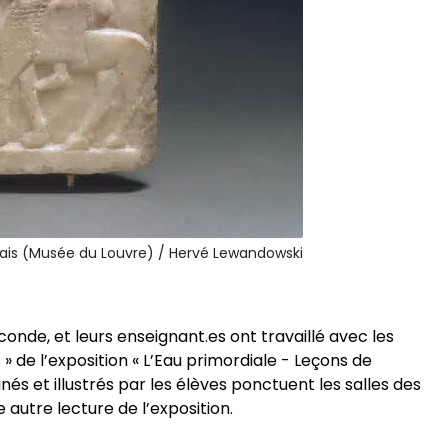
ais (Musée du Louvre) / Hervé Lewandowski
conde, et leurs enseignant.es ont travaillé avec les
» de l’exposition « L’Eau primordiale - Leçons de
és et illustrés par les élèves ponctuent les salles des
e autre lecture de l’exposition.