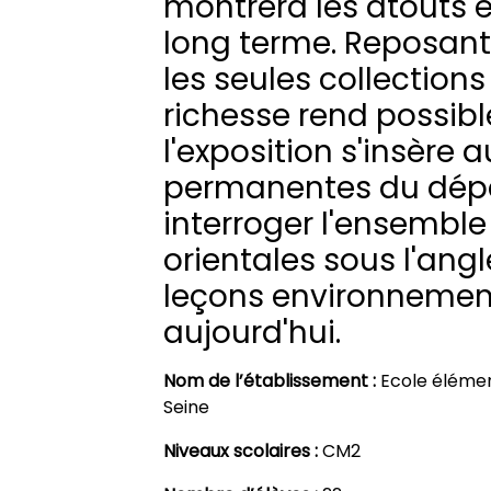
montrera les atouts e
long terme. Reposant
les seules collections
richesse rend possible
l'exposition s'insère a
permanentes du dép
interroger l'ensemble
orientales sous l'angl
leçons environnement
aujourd'hui.
Nom de l’établissement :
Ecole élémen
Seine
Niveaux scolaires :
CM2