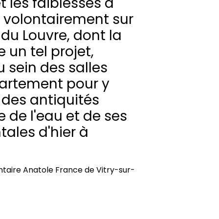
t les faiblesses à
 volontairement sur
 du Louvre, dont la
 un tel projet,
u sein des salles
artement pour y
 des antiquités
e de l'eau et de ses
ales d'hier à
taire Anatole France de Vitry-sur-