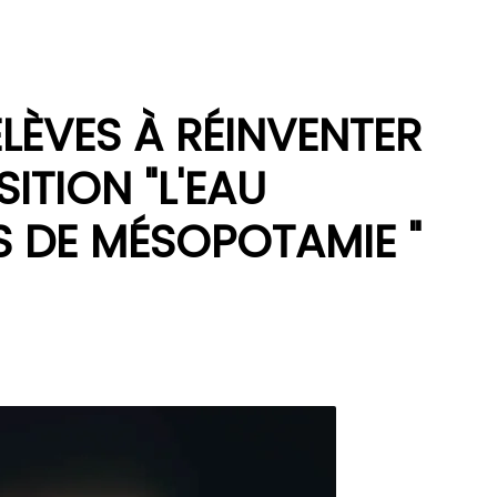
ÉLÈVES À RÉINVENTER
SITION "L'EAU
S DE MÉSOPOTAMIE "