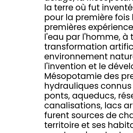
la terre où fut inven
pour la première fois l
premières expérience
l'eau par l'homme, à t
transformation artific
environnement nature
l'invention et le dév
Mésopotamie des pr
hydrauliques connus
ponts, aqueducs, rés
canalisations, lacs arti
furent sources de ch
territoire et ses habi