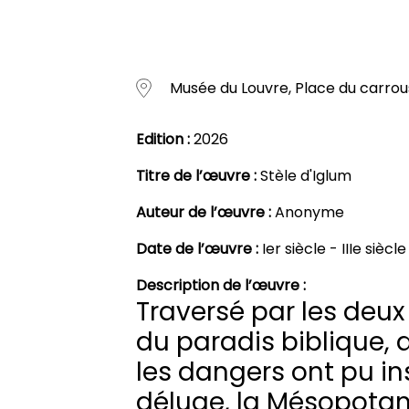
Musée du Louvre, Place du carrous
Edition :
2026
Titre de l’œuvre :
Stèle d'Iglum
Auteur de l’œuvre :
Anonyme
Date de l’œuvre :
Ier siècle - IIIe sièc
Description de l’œuvre :
Traversé par les deux
du paradis biblique, 
les dangers ont pu in
déluge, la Mésopotam